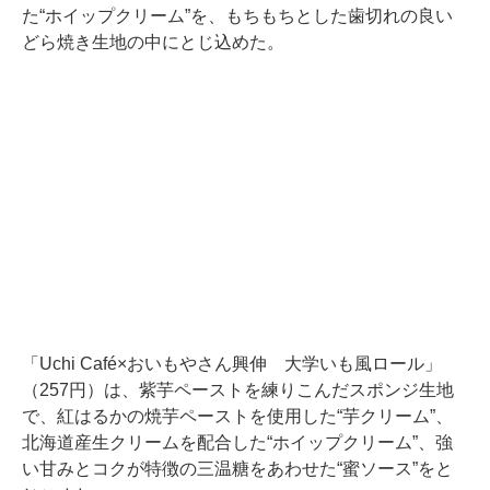
た“ホイップクリーム”を、もちもちとした歯切れの良い
どら焼き生地の中にとじ込めた。
「Uchi Café×おいもやさん興伸 大学いも風ロール」
（257円）は、紫芋ペーストを練りこんだスポンジ生地
で、紅はるかの焼芋ペーストを使用した“芋クリーム”、
北海道産生クリームを配合した“ホイップクリーム”、強
い甘みとコクが特徴の三温糖をあわせた“蜜ソース”をと