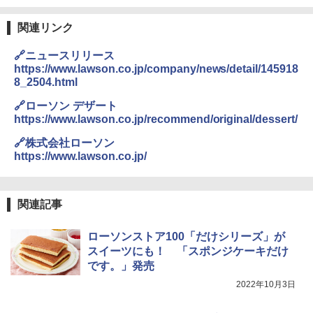
関連リンク
🔗ニュースリリース
https://www.lawson.co.jp/company/news/detail/145918
8_2504.html
🔗ローソン デザート
https://www.lawson.co.jp/recommend/original/dessert/
🔗株式会社ローソン
https://www.lawson.co.jp/
関連記事
ローソンストア100「だけシリーズ」が
スイーツにも！ 「スポンジケーキだけ
です。」発売
2022年10月3日