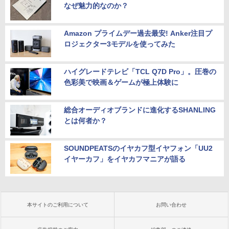
なぜ魅力的なのか？
Amazon プライムデー過去最安! Anker注目プ
ロジェクター3モデルを使ってみた
ハイグレードテレビ「TCL Q7D Pro」。圧巻の
色彩美で映画＆ゲームが極上体験に
総合オーディオブランドに進化するSHANLING
とは何者か？
SOUNDPEATSのイヤカフ型イヤフォン「UU2
イヤーカフ」をイヤカフマニアが語る
本サイトのご利用について
お問い合わせ