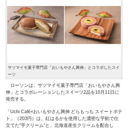
サツマイモ菓子専門店「おいもやさん興伸」とコラボしたスイ
ーツ
ローソンは、サツマイモ菓子専門店「おいもやさん興
伸」とコラボレーションしたスイーツ2品を10月11日に
発売する。
「Uchi Café×おいもやさん興伸 どらもっち スイートポテ
ト」（203円）は、紅はるかを使用した濃密な芋餡で仕
立てた“芋クリーム”と、北海道産生クリームを配合し