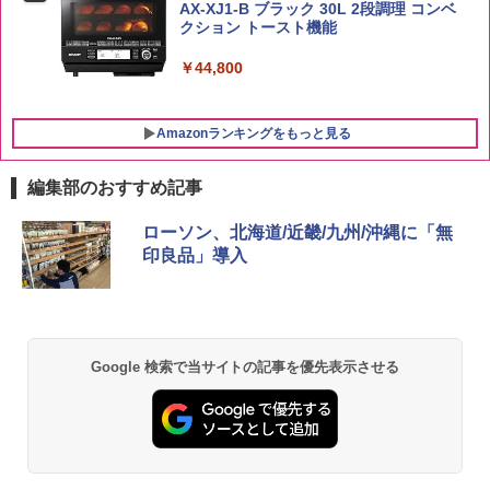
AX-XJ1-B ブラック 30L 2段調理 コンベ
クション トースト機能
￥44,800
Amazonランキングをもっと見る
編集部のおすすめ記事
ローソン、北海道/近畿/九州/沖縄に「無
印良品」導入
Google 検索で当サイトの記事を優先表示させる