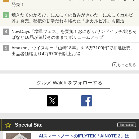
発売！
焼きたてのかるび、にんにくの旨みがきいた「にんにくカルビ
丼」発売。秘伝の甘辛だれを絡めた「豚カルビ丼」も復活
NewDays「増量フェス」を実施！おにぎり/サンドイッチ/焼きそ
ばなど16品が値段そのままでボリュームアップ
Amazon、ウイスキー「山崎18年」を“6万7100円”で抽選販売。
出品者価格より4万9700円以上お得
もっと見る
グルメ Watch をフォローする
Special Site
AIスマートノートのiFLYTEK「AINOTE 2」は