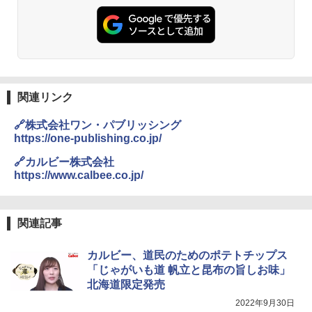
関連リンク
🔗株式会社ワン・パブリッシング
https://one-publishing.co.jp/
🔗カルビー株式会社
https://www.calbee.co.jp/
関連記事
カルビー、道民のためのポテトチップス
「じゃがいも道 帆立と昆布の旨しお味」
北海道限定発売
2022年9月30日