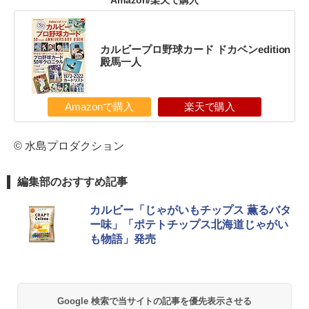
カルビープロ野球カード ドカベンedition
殿馬一人
Amazonで購入
楽天で購入
© 水島プロダクション
編集部のおすすめ記事
カルビー「じゃがいもチップス 薫るバタ
ー味」「ポテトチップス北海道じゃがい
も物語」発売
Google 検索で当サイトの記事を優先表示させる