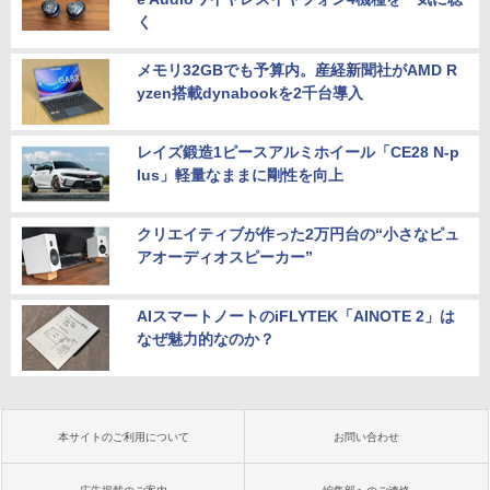
く
メモリ32GBでも予算内。産経新聞社がAMD R
yzen搭載dynabookを2千台導入
レイズ鍛造1ピースアルミホイール「CE28 N-p
lus」軽量なままに剛性を向上
クリエイティブが作った2万円台の“小さなピュ
アオーディオスピーカー”
AIスマートノートのiFLYTEK「AINOTE 2」は
なぜ魅力的なのか？
本サイトのご利用について
お問い合わせ