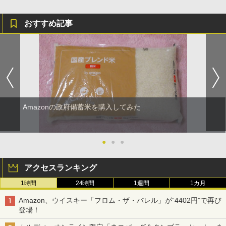
おすすめ記事
Amazonの政府備蓄米を購入してみた
●
●
●
アクセスランキング
1時間
24時間
1週間
1カ月
Amazon、ウイスキー「フロム・ザ・バレル」が“4402円”で再び
登場！