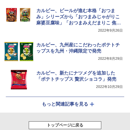
カルビー、ビールが進む本格「おつま
み」シリーズから「おつまみじゃがりこ
麻婆豆腐味」「おつまみえだまりこ 焦が
し醤油バター味」発売
2022年9月26日
カルビー、九州産にこだわったポテトチ
ップスを九州・沖縄限定で発売
2022年8月29日
カルビー、新たにナツメグを追加した
「ポテトチップス 贅沢ショコラ」発売
2022年10月29日
もっと関連記事を見る
トップページに戻る