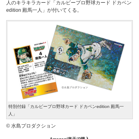
人のキラキラカード「カルビープロ野球カード ドカベン
edition 殿馬一人」が付いてくる。
特別付録「カルビープロ野球カード ドカベンedition 殿馬一
人」
© 水島プロダクション
Amazon/楽天で購入