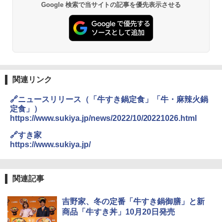
Google 検索で当サイトの記事を優先表示させる
関連リンク
🔗ニュースリリース（「牛すき鍋定食」「牛・麻辣火鍋
定食」）
https://www.sukiya.jp/news/2022/10/20221026.html
🔗すき家
https://www.sukiya.jp/
関連記事
吉野家、冬の定番「牛すき鍋御膳」と新
商品「牛すき丼」10月20日発売