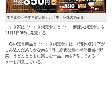
すき家の「牛すき鍋定食」と「牛・麻辣火鍋定食」
すき家は「牛すき鍋定食」と「牛・麻辣火鍋定食」を
11月1日9時に発売する。
冬の定番商品番「牛すき鍋定食」は、特製の割り下が
しみ込んだ柔らかな肉を1日に必要な量の半分相当の野
菜、うどんとともに楽しむ一品。肉を2倍にできるメニ
ューも用意している。