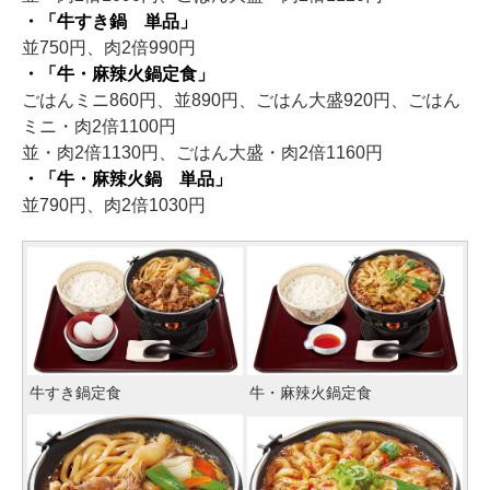
・「牛すき鍋 単品」
並750円、肉2倍990円
・「牛・麻辣火鍋定食」
ごはんミニ860円、並890円、ごはん大盛920円、ごはん
ミニ・肉2倍1100円
並・肉2倍1130円、ごはん大盛・肉2倍1160円
・「牛・麻辣火鍋 単品」
並790円、肉2倍1030円
牛すき鍋定食
牛・麻辣火鍋定食