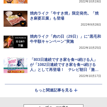
2022年10月19日
焼肉ライク「牛すき焼」限定発売。「焼
き麻婆豆腐」も登場
2022年9月28日
焼肉ライク「肉の日（29日）」に“黒毛和
牛半額キャンペーン”実施
2022年10月25日
「803日連続ですき家を食べ続ける人」
が「1082日連続ですき家を食べ続ける
人」として再登場！ テレビ朝日「激レ
アさんを連れてきた。」
2022年10月17日
もっと関連記事を見る