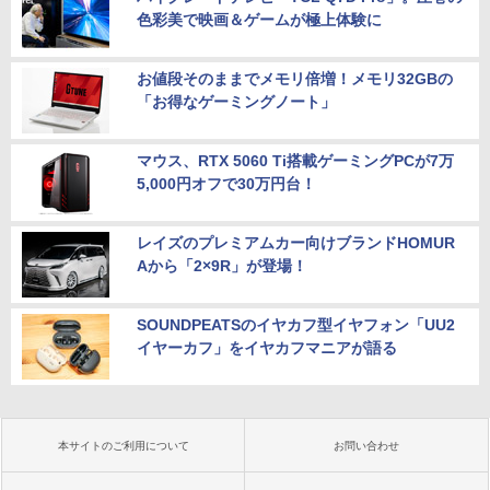
色彩美で映画＆ゲームが極上体験に
お値段そのままでメモリ倍増！メモリ32GBの
「お得なゲーミングノート」
マウス、RTX 5060 Ti搭載ゲーミングPCが7万
5,000円オフで30万円台！
レイズのプレミアムカー向けブランドHOMUR
Aから「2×9R」が登場！
SOUNDPEATSのイヤカフ型イヤフォン「UU2
イヤーカフ」をイヤカフマニアが語る
本サイトのご利用について
お問い合わせ