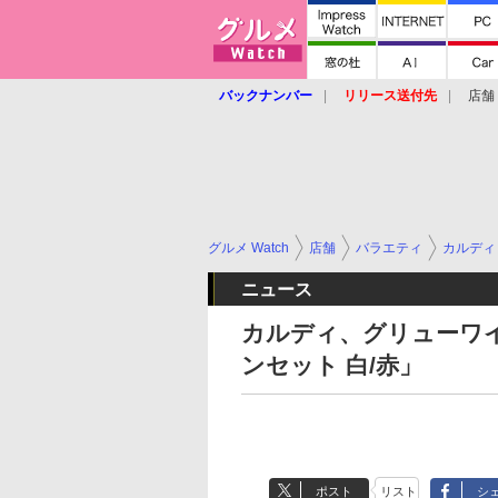
バックナンバー
リリース送付先
店舗
グルメ Watch
店舗
バラエティ
カルディ
ニュース
カルディ、グリューワ
ンセット 白/赤」
ポスト
リスト
シ