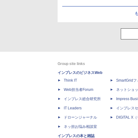
Group site links
インプレスのビジネスWeb
Think IT
SmartGri
Web担当者Forum
ネットショ
インプレス総合研究所
Impress Busi
IT Leaders
インプレス
ドローンジャーナル
DIGITAL
ネッ担お悩み相談室
インプレスの本と雑誌