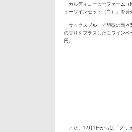
カルディコーヒーファーム（KAL
ューワインセット（白）」を発
サックスブルーで卵型の陶器製
の香りをプラスした白ワインベ
円。
また、12月1日からは「グリ