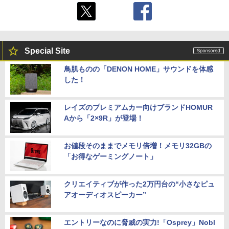
Special Site
鳥肌ものの「DENON HOME」サウンドを体感
した！
レイズのプレミアムカー向けブランドHOMUR
Aから「2×9R」が登場！
お値段そのままでメモリ倍増！メモリ32GBの
「お得なゲーミングノート」
クリエイティブが作った2万円台の“小さなピュ
アオーディオスピーカー”
エントリーなのに脅威の実力!「Osprey」Nobl