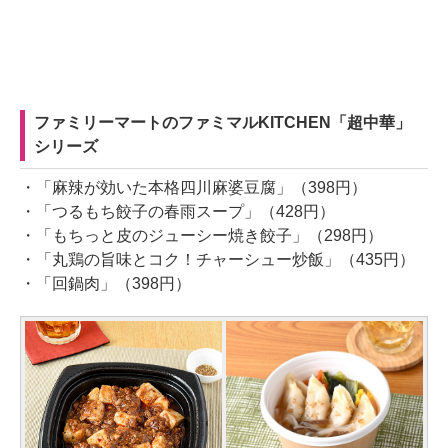
ファミリーマートのファミマルKITCHEN「超中華」
シリーズ
・「麻辣が効いた本格四川麻婆豆腐」（398円）
・「つるもち餃子の春雨スープ」（428円）
・「もちっと皮のジューシー焼き餃子」（298円）
・「丸鶏の旨味とコク！チャーシュー炒飯」（435円）
・「回鍋肉」（398円）