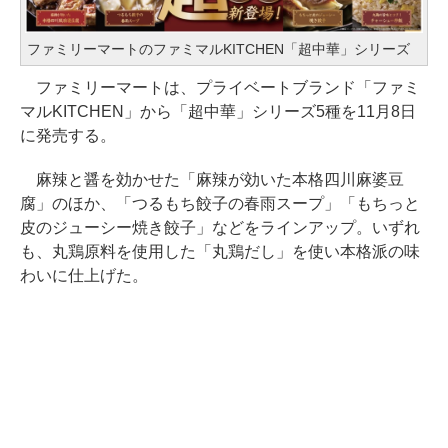
ファミリーマートのファミマルKITCHEN「超中華」シリーズ
ファミリーマートは、プライベートブランド「ファミ
マルKITCHEN」から「超中華」シリーズ5種を11月8日
に発売する。
麻辣と醤を効かせた「麻辣が効いた本格四川麻婆豆
腐」のほか、「つるもち餃子の春雨スープ」「もちっと
皮のジューシー焼き餃子」などをラインアップ。いずれ
も、丸鶏原料を使用した「丸鶏だし」を使い本格派の味
わいに仕上げた。