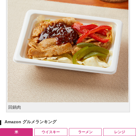
回鍋肉
Amazon グルメランキング
米
ウイスキー
ラーメン
レンジ