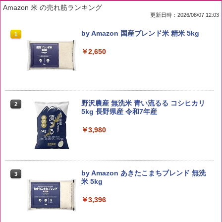
Amazon 米 の売れ筋ランキング
更新日時：2026/08/07 12:03
by Amazon 国産ブレンド米 精米 5kg
1
￥2,650
野沢農産 無洗米 青い流るる コシヒカリ
2
5kg 長野県産 令和7年産
￥3,980
by Amazon あきたこまちブレンド 無洗
3
米 5kg
￥3,396