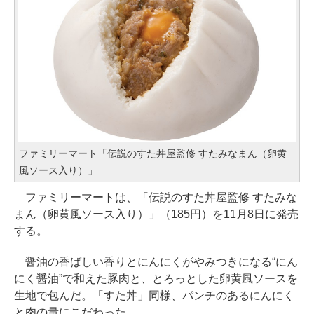
ファミリーマート「伝説のすた丼屋監修 すたみなまん（卵黄
風ソース入り）」
ファミリーマートは、「伝説のすた丼屋監修 すたみな
まん（卵黄風ソース入り）」（185円）を11月8日に発売
する。
醤油の香ばしい香りとにんにくがやみつきになる“にん
にく醤油”で和えた豚肉と、とろっとした卵黄風ソースを
生地で包んだ。「すた丼」同様、パンチのあるにんにく
と肉の量にこだわった。