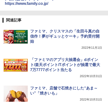
https://www.family.co.jp/
関連記事
ファミマ、クリスマスの「生田斗真の自
信作！夢がギュッとケーキ」予約受付開
始
2022年11月1日
「ファミマのアプリ大抽選会」dポイン
ト/楽天ポイント/Tポイントが抽選で最大
7万7777ポイント当たる
2022年10月31日
ファミマ、店舗で石焼きにした“あま～
い”「焼きいも」
2022年10月31日