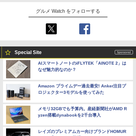
グルメ Watch をフォローする
Special Site
AIスマートノートのiFLYTEK「AINOTE 2」は
なぜ魅力的なのか？
Amazon プライムデー過去最安! Anker注目プ
ロジェクター3モデルを使ってみた
メモリ32GBでも予算内。産経新聞社がAMD R
yzen搭載dynabookを2千台導入
レイズのプレミアムカー向けブランドHOMUR