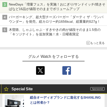
NewDays「増量フェス」を実施！おにぎり/サンドイッチ/焼きそ
ばなど16品が値段そのままでボリュームアップ
バーガーキング、超大型チーズバーガー「ダーティ ザ・ワンパ
ウンダー」を発売。総カロリー約1656kcal、総重量約527g！
木曽路、しゃぶしゃぶ・すきやきの肉が値段そのまま1.5倍の
「キソジナイト」を追加実施！水・日曜夜限定
もっと見る
グルメ Watch をフォローする
Special Site
総合オーディオブランドに進化するSHANLING
とは何者か？