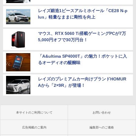
レイズ鍛造1ピースアルミホイール「CE28 N-p
lus」軽量なままに剛性を向上
マウス、RTX 5060 Ti搭載ゲーミングPCが7万
5,000円オフで30万円台！
「A&ultima SP4000T」の魅力！ポケットに入
るオーディオの醍醐味
レイズのプレミアムカー向けブランドHOMUR
Aから「2×9R」が登場！
本サイトのご利用について
お問い合わせ
広告掲載のご案内
編集部へのご連絡