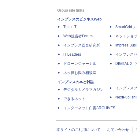
Group site links
インプレスのビジネスWeb
Think IT
SmartGri
Web担当者Forum
ネットショ
インプレス総合研究所
Impress Busi
IT Leaders
インプレス
ドローンジャーナル
DIGITAL
ネッ担お悩み相談室
インプレスの本と雑誌
インプレス
デジタルカメラマガジン
NextPublish
できるネット
インターネット白書ARCHIVES
本サイトのご利用について
お問い合わせ