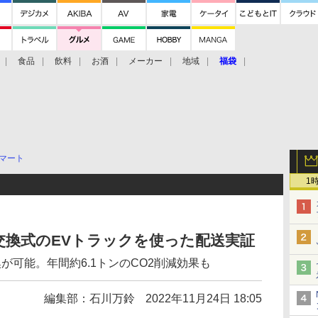
食品
飲料
お酒
メーカー
地域
福袋
マート
1
交換式のEVトラックを使った配送実証
が可能。年間約6.1トンのCO2削減効果も
編集部：石川万鈴
2022年11月24日 18:05