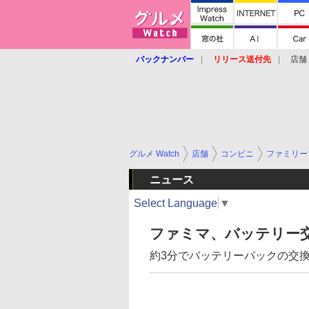
バックナンバー
リリース送付先
店舗
グルメ Watch
店舗
コンビニ
ファミリー
ニュース
Select Language
▼
ファミマ、バッテリー
約3分でバッテリーパックの交換