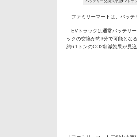
バッテリー交換式小型EVトラ
ファミリーマートは、バッテリ
EVトラックは通常バッテリー
ックの交換が約3分で可能とな
約6.1トンのCO2削減効果が見