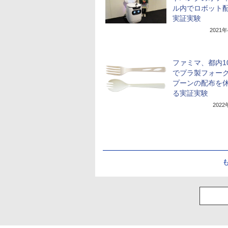
ル内でロボット
実証実験
2021
ファミマ、都内1
でプラ製フォー
プーンの配布を
る実証実験
202