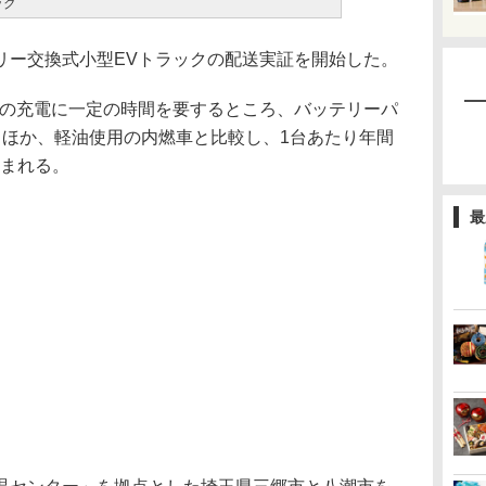
ック
ー交換式小型EVトラックの配送実証を開始した。
の充電に一定の時間を要するところ、バッテリーパ
るほか、軽油使用の内燃車と比較し、1台あたり年間
込まれる。
最