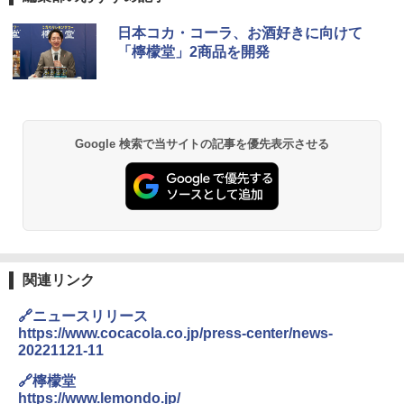
日本コカ・コーラ、お酒好きに向けて
「檸檬堂」2商品を開発
Google 検索で当サイトの記事を優先表示させる
関連リンク
🔗ニュースリリース
https://www.cocacola.co.jp/press-center/news-
20221121-11
🔗檸檬堂
https://www.lemondo.jp/