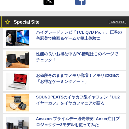
Special Site
ハイグレードテレビ「TCL Q7D Pro」。圧巻の
色彩美で映画＆ゲームが極上体験に
性能の良いお得な中古PC情報はこのページで
チェック！
お値段そのままでメモリ倍増！メモリ32GBの
「お得なゲーミングノート」
SOUNDPEATSのイヤカフ型イヤフォン「UU2
イヤーカフ」をイヤカフマニアが語る
Amazon プライムデー過去最安! Anker注目プ
ロジェクター3モデルを使ってみた