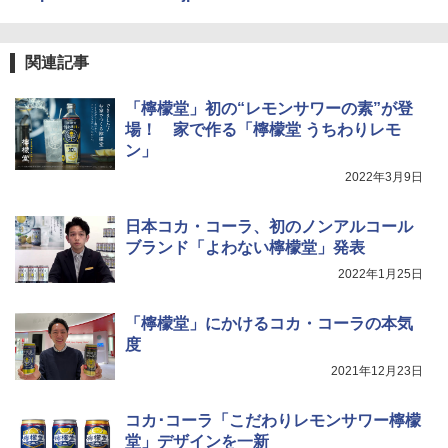
関連記事
「檸檬堂」初の“レモンサワーの素”が登
場！ 家で作る「檸檬堂 うちわりレモ
ン」
2022年3月9日
日本コカ・コーラ、初のノンアルコール
ブランド「よわない檸檬堂」発表
2022年1月25日
「檸檬堂」にかけるコカ・コーラの本気
度
2021年12月23日
コカ･コーラ「こだわりレモンサワー檸檬
堂」デザインを一新