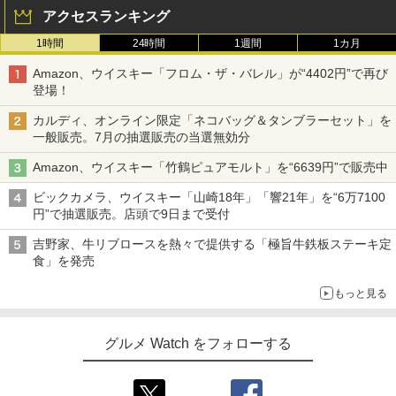
アクセスランキング
1時間
24時間
1週間
1カ月
Amazon、ウイスキー「フロム・ザ・バレル」が“4402円”で再び
登場！
カルディ、オンライン限定「ネコバッグ＆タンブラーセット」を
一般販売。7月の抽選販売の当選無効分
Amazon、ウイスキー「竹鶴ピュアモルト」を“6639円”で販売中
ビックカメラ、ウイスキー「山崎18年」「響21年」を“6万7100
円”で抽選販売。店頭で9日まで受付
吉野家、牛リブロースを熱々で提供する「極旨牛鉄板ステーキ定
食」を発売
もっと見る
グルメ Watch をフォローする