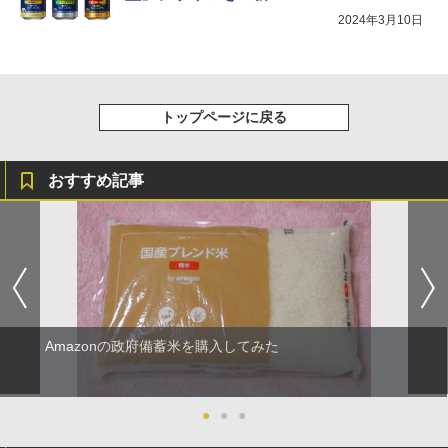
2024年3月10日
トップページに戻る
おすすめ記事
Amazonの政府備蓄米を購入してみた
●
●
●