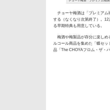
チョーヤ梅酒「プレミアム福袋2
チョーヤ梅酒は「プレミアム福
する（なくなり次第終了）。12
る早期特典も用意している。
梅酒や梅製品が存分に楽しめる
ルコール商品を集めた「蝶セット
品「The CHOYAフロム・ザ