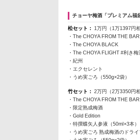
チョーヤ梅酒「プレミアム福袋
松セット：
1万円（1万1397
・The CHOYA FROM THE BAR
・The CHOYA BLACK
・The CHOYA FLIGHT #利き
・紀州
・エクセレント
・うめ実ごろ（550g×2袋）
竹セット：
2万円（2万3350
・The CHOYA FROM THE BAR
・限定熟成梅酒
・Gold Edition
・特撰蝶矢人参液（50ml×3本）
・うめ実ごろ 熟成梅酒のドライフ