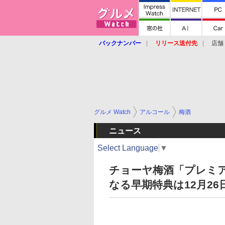
バックナンバー
リリース送付先
店舗
グルメ Watch
アルコール
梅酒
ニュース
Select Language
▼
チョーヤ梅酒「プレミア
なる早期特典は12月26