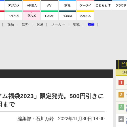
食品
飲料
お酒
メーカー
地域
福袋
1
ム福袋2023」限定発売。500円引きに
日まで
編集部：石川万鈴
2022年11月30日 14:00