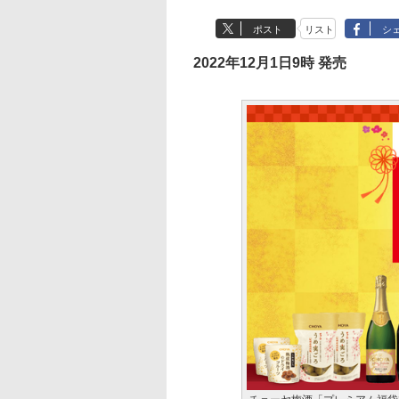
ポスト
リスト
シ
2022年12月1日9時 発売