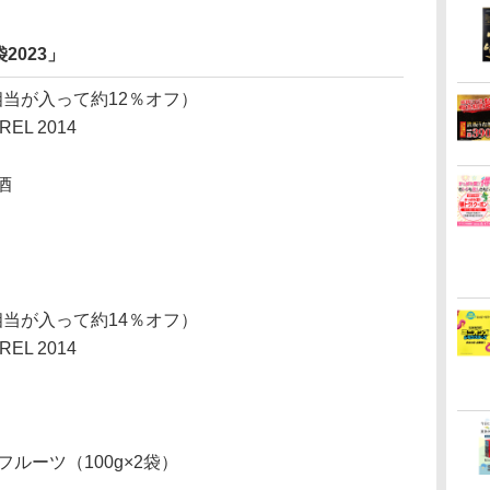
2023」
円相当が入って約12％オフ）
REL 2014
梅酒
円相当が入って約14％オフ）
REL 2014
ルーツ（100g×2袋）