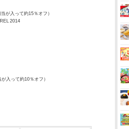
円相当が入って約15％オフ）
REL 2014
相当が入って約10％オフ）