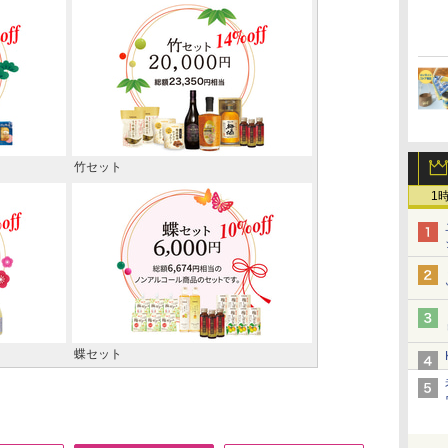
竹セット
1
蝶セット