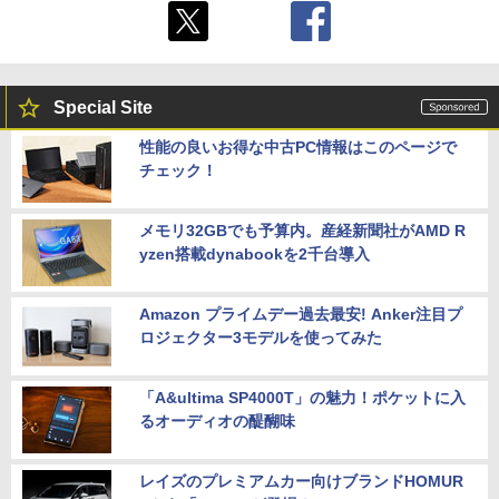
Special Site
性能の良いお得な中古PC情報はこのページで
チェック！
メモリ32GBでも予算内。産経新聞社がAMD R
yzen搭載dynabookを2千台導入
Amazon プライムデー過去最安! Anker注目プ
ロジェクター3モデルを使ってみた
「A&ultima SP4000T」の魅力！ポケットに入
るオーディオの醍醐味
レイズのプレミアムカー向けブランドHOMUR