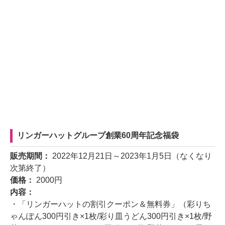
リンガーハットグループ創業60周年記念福袋
販売期間：
2022年12月21日～2023年1月5日（なくなり
次第終了）
価格：
2000円
内容：
・「リンガーハットの割引クーポン＆無料券」（彩りち
ゃんぽん300円引き×1枚/彩り皿うどん300円引き×1枚/野