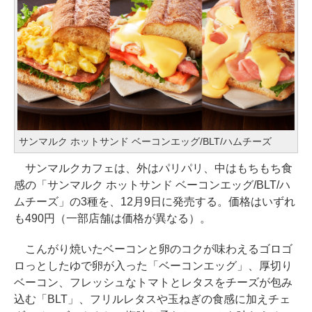
サンマルク ホットサンド ベーコンエッグ/BLT/ハムチーズ
サンマルクカフェは、外はパリパリ、中はもちもち食
感の「サンマルク ホットサンド ベーコンエッグ/BLT/ハ
ムチーズ」の3種を、12月9日に発売する。価格はいずれ
も490円（一部店舗は価格が異なる）。
こんがり焼いたベーコンと卵のコクが味わえるゴロゴ
ロっとしたゆで卵が入った「ベーコンエッグ」、厚切り
ベーコン、フレッシュなトマトとレタスをチーズが包み
込む「BLT」、フリルレタスや玉ねぎの食感に加えチェ