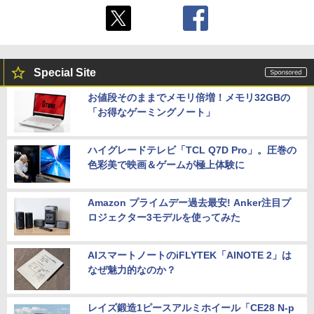
Special Site
お値段そのままでメモリ倍増！メモリ32GBの
「お得なゲーミングノート」
ハイグレードテレビ「TCL Q7D Pro」。圧巻の
色彩美で映画＆ゲームが極上体験に
Amazon プライムデー過去最安! Anker注目プ
ロジェクター3モデルを使ってみた
AIスマートノートのiFLYTEK「AINOTE 2」は
なぜ魅力的なのか？
レイズ鍛造1ピースアルミホイール「CE28 N-p