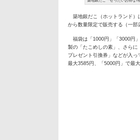
築地銀だこ「ぜったいお得な!!
築地銀だこ（ホットランド）は、
から数量限定で販売する（一部
福袋は「1000円」「3000円
製の「たこめしの素」、さらに「
プレゼント引換券」などが入ってい
最大3585円、「5000円」で最