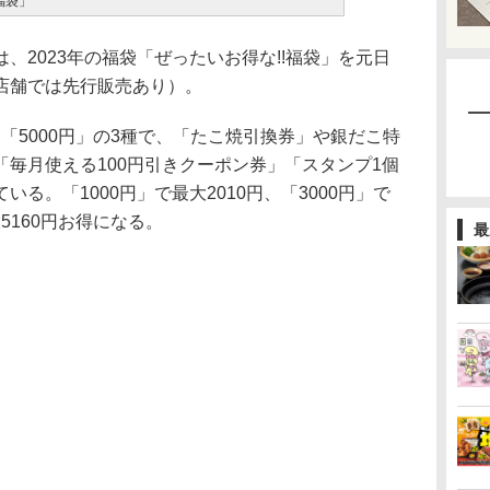
福袋」
2023年の福袋「ぜったいお得な!!福袋」を元日
店舗では先行販売あり）。
」「5000円」の3種で、「たこ焼引換券」や銀だこ特
毎月使える100円引きクーポン券」「スタンプ1個
る。「1000円」で最大2010円、「3000円」で
大5160円お得になる。
最