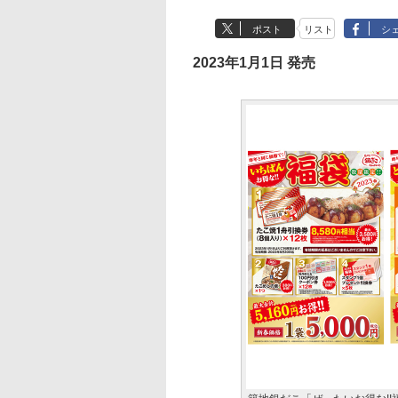
ポスト
リスト
シ
2023年1月1日 発売