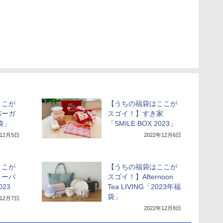
ここが
【うちの福袋はここが
バーガ
スゴイ！】すき家
袋」
「SMILE BOX 2023」
年12月5日
2022年12月6日
ここが
【うちの福袋はここが
リーパ
スゴイ！】Afternoon
23
Tea LIVING「2023年福
袋」
年12月7日
2022年12月8日