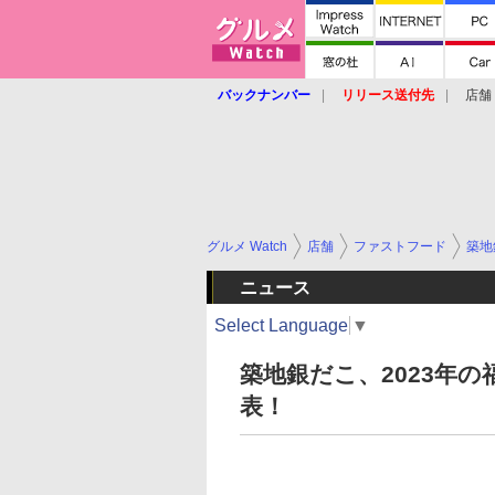
バックナンバー
リリース送付先
店舗
グルメ Watch
店舗
ファストフード
築地
ニュース
Select Language
▼
築地銀だこ、2023年の
表！