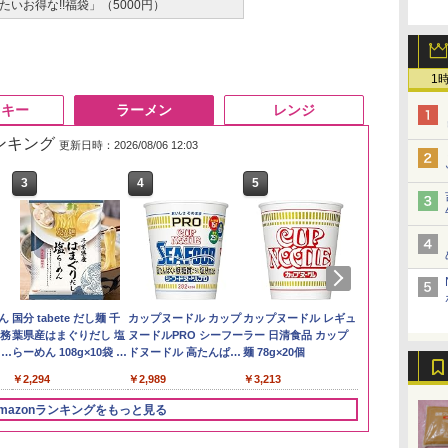
いお得な!!福袋」（5000円）
1
スキー
ラーメン
レンジ
ランキング
更新日時：2026/08/06 12:03
3
3
3
4
4
4
5
5
5
6
6
6
い流
リ
ん
by Amazon あきたこ
サントリー シングルモ
国分 tabete だし麺 千
【在庫処分価格】もも
角ハイボール
カップヌードル カップ
新潟県産新之助 無洗米
トリスウイスキー
カップヌードル レギュ
by Amazon
【数量限定】
マルちゃん 
 長
ボー
業務
まちブレンド 無洗米
ルト ウイスキー 白州
葉県産はまぐりだし 塩
たろう印 無洗米 5kg
350ml×24本 サントリ
ヌードルPRO シーフー
5kg 令和7年産
4000ml サントリー 大
ラー 日清食品 カップ
新潟のお米 無洗
ザ・バレル 
ZUBAAAN!
メン
5kg
Story of the Distillery
らーめん 108g×10袋 保
業務用 お米マイスター
ー ウイスキー ハイボ
ドヌードル 高たんぱく
容量 4リットル
麺 78g×20個
スキー500ml 
醤油豚骨 3食
￥4,536
￥3,274
イン
2026 化粧箱入 700ml
存食 備蓄
ブレンド
ール 缶
&低糖質 さらに塩分控
日本 500ml 
130g×3食
￥3,396
￥20,000
￥2,294
￥2,680
￥4,919
￥2,989
￥4,329
￥3,213
￥4,402
￥467
に
えめ 78g×12個
フト プレゼン
ク
に】
mazonランキングをもっと見る
パ