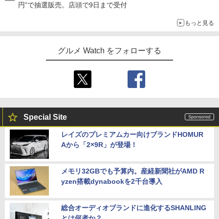
円”で抽選販売。店頭で9日まで受付
もっと見る
グルメ Watch をフォローする
Special Site
レイズのプレミアムカー向けブランドHOMUR
Aから「2×9R」が登場！
メモリ32GBでも予算内。産経新聞社がAMD R
yzen搭載dynabookを2千台導入
総合オーディオブランドに進化するSHANLING
とは何者か？