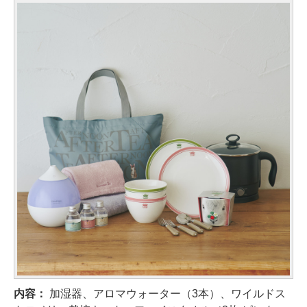
内容：
加湿器、アロマウォーター（3本）、ワイルドス