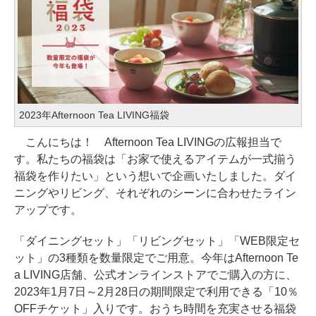
2023年Afternoon Tea LIVING福袋
こんにちは！ Afternoon Tea LIVINGの広報担当で
す。私たちの福袋は「お家で使えるアイテムが一式揃う
福袋を作りたい」という想いで企画いたしました。ダイ
ニングやリビング、それぞれのシーンに合わせたライン
アップです。
「ダイニングセット」「リビングセット」「WEB限定セ
ット」の3種類を数量限定でご用意。今年はAfternoon Te
a LIVING店舗、公式オンラインストアでご購入の方に、
2023年1月7日～2月28日の期間限定で利用できる「10％
OFFチケット」入りです。おうち時間を充実させる福袋