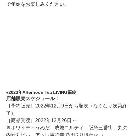
で年始をお楽しみください。
2023年Afternoon Tea LIVING福袋
店舗販売スケジュール：
［予約販売］2022年12月9日から順次（なくなり次第終
了）
［商品受渡］2022年12月26日～
※ホワイティうめだ、成城コルティ、阪急三番街、丸の
内新丸ビル、アトレ吉祥寺では取り扱わない