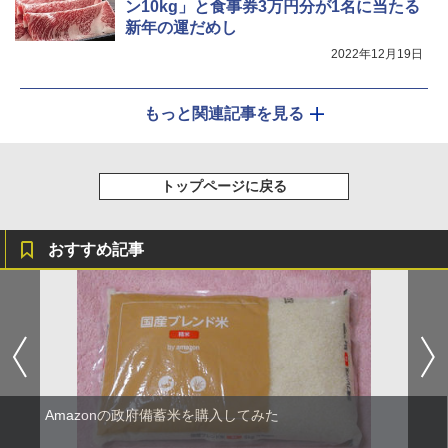
ン10kg」と食事券3万円分が1名に当たる
￥44,800
新年の運だめし
2022年12月19日
もっと関連記事を見る
トップページに戻る
おすすめ記事
Amazonの政府備蓄米を購入してみた