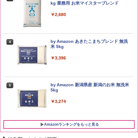
kg 業務用 お米マイスターブレンド
￥2,680
by Amazon あきたこまちブレンド 無洗
4
米 5kg
￥3,396
by Amazon 新潟県産 新潟のお米 無洗米
5
5kg
￥3,274
Amazonランキングをもっと見る