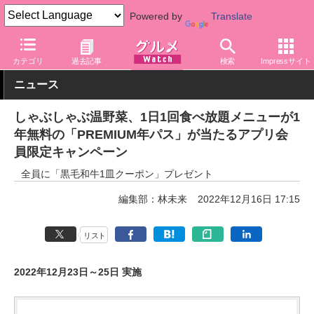
Powered by
Translate
グルメ Watch
店舗
レストラン
カテゴリ
過去記事
検索
Impressサイト
ニュース
しゃぶしゃぶ温野菜、1日1回食べ放題メニューが1
年無料の「PREMIUM年パス」が当たるアプリ会
員限定キャンペーン
全員に「黒毛和牛1皿クーポン」プレゼント
編集部：林未来
2022年12月16日 17:15
リスト
2022年12月23日～25日 実施