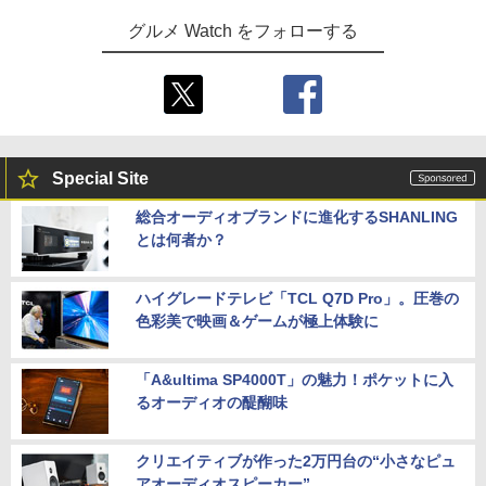
グルメ Watch をフォローする
Special Site
総合オーディオブランドに進化するSHANLING
とは何者か？
ハイグレードテレビ「TCL Q7D Pro」。圧巻の
色彩美で映画＆ゲームが極上体験に
「A&ultima SP4000T」の魅力！ポケットに入
るオーディオの醍醐味
クリエイティブが作った2万円台の“小さなピュ
アオーディオスピーカー”