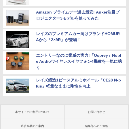
Amazon プライムデー過去最安! Anker注目プ
ロジェクター3モデルを使ってみた
レイズのプレミアムカー向けブランドHOMUR
Aから「2×9R」が登場！
エントリーなのに脅威の実力!「Osprey」Nobl
e Audioワイヤレスイヤフォン4機種を一気に聴
く
レイズ鍛造1ピースアルミホイール「CE28 N-p
lus」軽量なままに剛性を向上
本サイトのご利用について
お問い合わせ
広告掲載のご案内
編集部へのご連絡