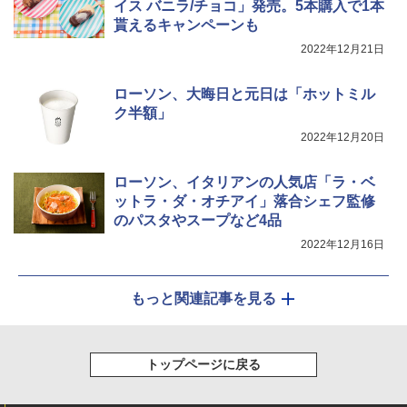
イス バニラ/チョコ」発売。5本購入で1本
貰えるキャンペーンも
2022年12月21日
ローソン、大晦日と元日は「ホットミル
ク半額」
2022年12月20日
ローソン、イタリアンの人気店「ラ・ベ
ットラ・ダ・オチアイ」落合シェフ監修
のパスタやスープなど4品
2022年12月16日
もっと関連記事を見る
トップページに戻る