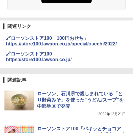
関連リンク
🔗ローソンストア100「100円おせち」
https://store100.lawson.co.jp/special/osechi/2022/
🔗ローソンストア100
https://store100.lawson.co.jp/
関連記事
ローソン、石川県で親しまれている「と
り野菜みそ」を使った“うどん/スープ”を
中部地区で発売
2022年12月21日
ローソンストア100「パキッとチョコア