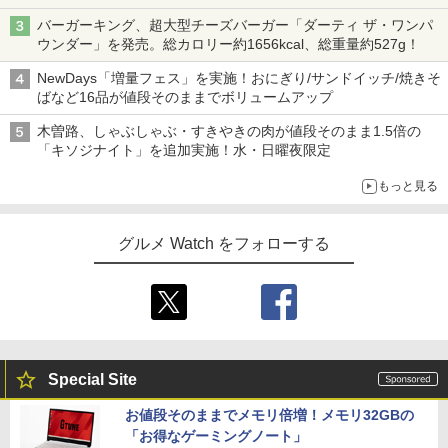
バーガーキング、超大型チーズバーガー「ダーティ ザ・ワンパ
ウンダー」を発売。総カロリー約1656kcal、総重量約527g！
NewDays「増量フェス」を実施！おにぎり/サンドイッチ/焼きそ
ばなど16品が値段そのままでボリュームアップ
木曽路、しゃぶしゃぶ・すきやきの肉が値段そのまま1.5倍の
「キソジナイト」を追加実施！水・日曜夜限定
もっと見る
グルメ Watch をフォローする
Special Site
お値段そのままでメモリ倍増！メモリ32GBの
「お得なゲーミングノート」