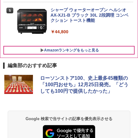
￥341
￥20,000
シャープ ウォーターオーブン ヘルシオ
5
AX-XJ1-B ブラック 30L 2段調理 コンベ
クション トースト機能
￥44,800
Amazonランキングをもっと見る
編集部のおすすめ記事
ローソンストア100、史上最多45種類の
「100円おせち」12月25日発売。「どう
しても100円で提供したかった」
Google 検索で当サイトの記事を優先表示させる