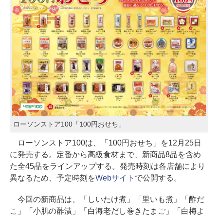
ローソンストア100「100円おせち」
ローソンストア100は、「100円おせち」を12月25日
に発売する。定番から高級食材まで、新商品8品を含め
た全45品をラインアップする。発売時刻は各店舗により
異なるため、予定時刻を
Webサイト
で公開する。
今回の新商品は、「しいたけ煮」「里いも煮」「酢だ
こ」「小肌の酢漬」「白海老だし巻きたまご」「白梅よ