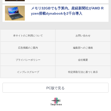
メモリ32GBでも予算内。産経新聞社がAMD R
yzen搭載dynabookを2千台導入
本サイトのご利用について
お問い合わせ
広告掲載のご案内
編集部へのご連絡
プライバシーポリシー
会社概要
インプレスグループ
特定商取引法に基づく表示
PC版で見る