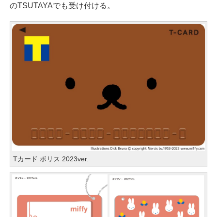
のTSUTAYAでも受け付ける。
Tカード ボリス 2023ver.