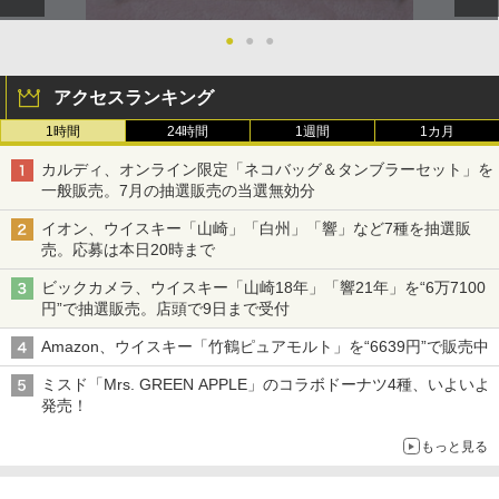
●
●
●
アクセスランキング
1時間
24時間
1週間
1カ月
カルディ、オンライン限定「ネコバッグ＆タンブラーセット」を
一般販売。7月の抽選販売の当選無効分
イオン、ウイスキー「山崎」「白州」「響」など7種を抽選販
売。応募は本日20時まで
ビックカメラ、ウイスキー「山崎18年」「響21年」を“6万7100
円”で抽選販売。店頭で9日まで受付
Amazon、ウイスキー「竹鶴ピュアモルト」を“6639円”で販売中
ミスド「Mrs. GREEN APPLE」のコラボドーナツ4種、いよいよ
発売！
もっと見る