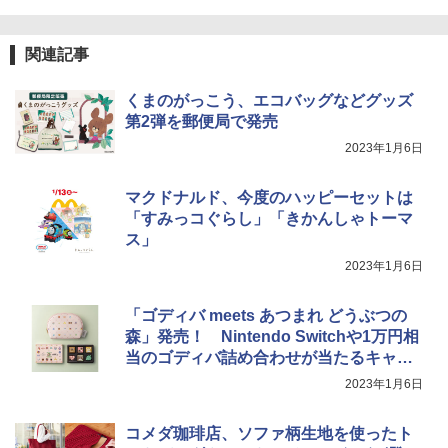
カップヌードル カップヌードルPRO シ
4
ーフードヌードル 高たんぱく&低糖質 さ
関連記事
TOSHIBA(東芝) スチームオーブンレン
らに塩分控えめ 78g×12個
4
ジ 石窯ドーム ER-D80A(K) ブラック 25
くまのがっこう、エコバッグなどグッズ
0℃ 1段調理 フラットテーブル 電子レン
￥3,248
ジ 赤外線センサー ノンフライ調理 簡単
第2弾を郵便局で発売
お手入れ 小型 新生活 一人暮らし 二人暮
2023年1月6日
らし ファミリー
カップヌードル カップヌードルPRO し
5
￥34,546
ょうゆ 高たんぱく&低糖質 さらに塩分控
マクドナルド、今度のハッピーセットは
えめ 75g×12個
「すみっコぐらし」「きかんしゃトーマ
ス」
￥2,885
シャープ ウォーターオーブン ヘルシオ
5
2023年1月6日
AX-XJ1-B ブラック 30L 2段調理 コンベ
クション トースト機能
「ゴディバ meets あつまれ どうぶつの
￥44,800
森」発売！ Nintendo Switchや1万円相
当のゴディバ詰め合わせが当たるキャン
ペーン
2023年1月6日
コメダ珈琲店、ソファ柄生地を使ったト