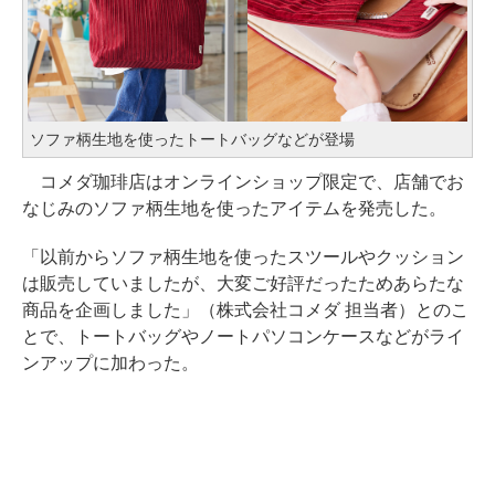
ソファ柄生地を使ったトートバッグなどが登場
コメダ珈琲店はオンラインショップ限定で、店舗でお
なじみのソファ柄生地を使ったアイテムを発売した。
「以前からソファ柄生地を使ったスツールやクッション
は販売していましたが、大変ご好評だったためあらたな
商品を企画しました」（株式会社コメダ 担当者）とのこ
とで、トートバッグやノートパソコンケースなどがライ
ンアップに加わった。