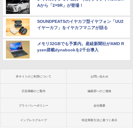
Aから「2×9R」が登場！
SOUNDPEATSのイヤカフ型イヤフォン「UU2
イヤーカフ」をイヤカフマニアが語る
メモリ32GBでも予算内。産経新聞社がAMD R
yzen搭載dynabookを2千台導入
本サイトのご利用について
お問い合わせ
広告掲載のご案内
編集部へのご連絡
プライバシーポリシー
会社概要
インプレスグループ
特定商取引法に基づく表示