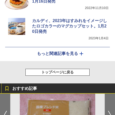
1月16日発売
AX-XJ1-B ブラック 30L 2段調理 コンベ
クション トースト機能
2022年11月10日
￥44,800
カルディ、2023年はすみれをイメージし
たロゴカラーのマグカップセット。1月2
0日発売
2023年1月4日
もっと関連記事を見る
トップページに戻る
おすすめ記事