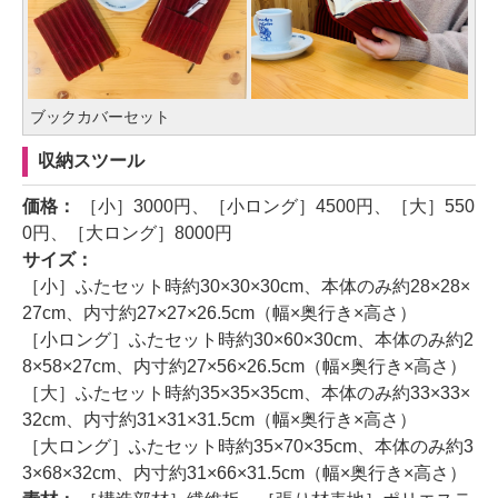
ブックカバーセット
収納スツール
価格：
［小］3000円、［小ロング］4500円、［大］550
0円、［大ロング］8000円
サイズ：
［小］ふたセット時約30×30×30cm、本体のみ約28×28×
27cm、内寸約27×27×26.5cm（幅×奥行き×高さ）
［小ロング］ふたセット時約30×60×30cm、本体のみ約2
8×58×27cm、内寸約27×56×26.5cm（幅×奥行き×高さ）
［大］ふたセット時約35×35×35cm、本体のみ約33×33×
32cm、内寸約31×31×31.5cm（幅×奥行き×高さ）
［大ロング］ふたセット時約35×70×35cm、本体のみ約3
3×68×32cm、内寸約31×66×31.5cm（幅×奥行き×高さ）