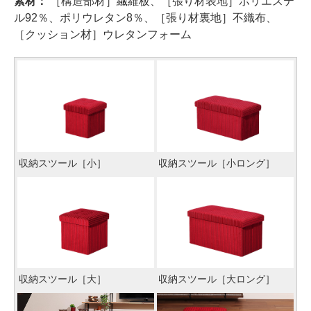
素材：
［構造部材］繊維板、［張り材表地］ポリエステ
ル92％、ポリウレタン8％、［張り材裏地］不織布、
［クッション材］ウレタンフォーム
収納スツール［小］
収納スツール［小ロング］
収納スツール［大］
収納スツール［大ロング］