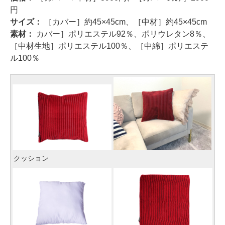
円
サイズ：
［カバー］約45×45cm、［中材］約45×45cm
素材：
カバー］ポリエステル92％、ポリウレタン8％、
［中材生地］ポリエステル100％、［中綿］ポリエステ
ル100％
クッション