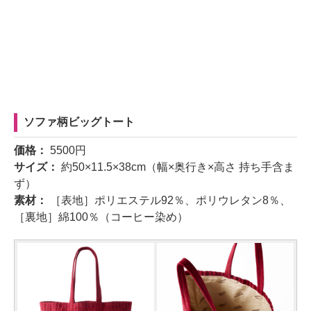
ソファ柄ビッグトート
価格：
5500円
サイズ：
約50×11.5×38cm（幅×奥行き×高さ 持ち手含ま
ず）
素材：
［表地］ポリエステル92％、ポリウレタン8％、
［裏地］綿100％（コーヒー染め）