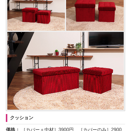
クッション
価格：
［カバー＋中材］3900円、［カバーのみ］2900