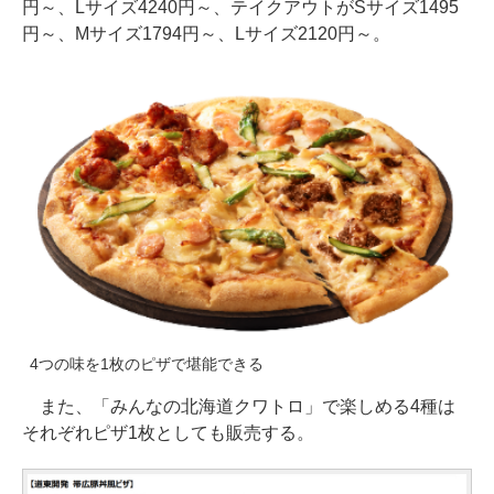
円～、Lサイズ4240円～、テイクアウトがSサイズ1495
円～、Mサイズ1794円～、Lサイズ2120円～。
4つの味を1枚のピザで堪能できる
また、「みんなの北海道クワトロ」で楽しめる4種は
それぞれピザ1枚としても販売する。