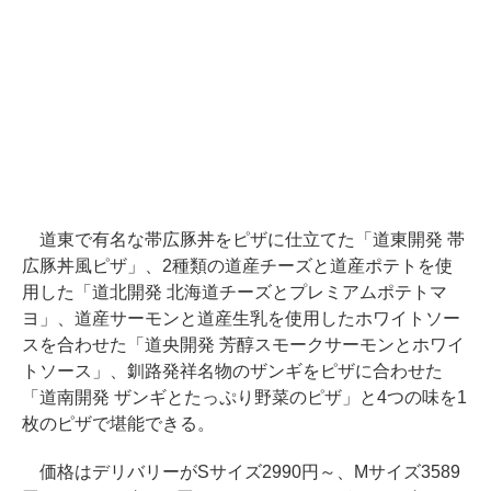
道東で有名な帯広豚丼をピザに仕立てた「道東開発 帯
広豚丼風ピザ」、2種類の道産チーズと道産ポテトを使
用した「道北開発 北海道チーズとプレミアムポテトマ
ヨ」、道産サーモンと道産生乳を使用したホワイトソー
スを合わせた「道央開発 芳醇スモークサーモンとホワイ
トソース」、釧路発祥名物のザンギをピザに合わせた
「道南開発 ザンギとたっぷり野菜のピザ」と4つの味を1
枚のピザで堪能できる。
価格はデリバリーがSサイズ2990円～、Mサイズ3589