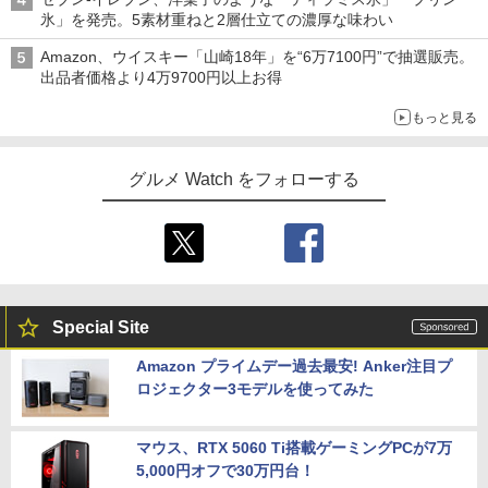
氷」を発売。5素材重ねと2層仕立ての濃厚な味わい
Amazon、ウイスキー「山崎18年」を“6万7100円”で抽選販売。
出品者価格より4万9700円以上お得
もっと見る
グルメ Watch をフォローする
Special Site
Amazon プライムデー過去最安! Anker注目プ
ロジェクター3モデルを使ってみた
マウス、RTX 5060 Ti搭載ゲーミングPCが7万
5,000円オフで30万円台！