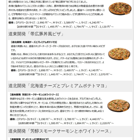
道東開発「帯広豚丼風ピザ」
道北開発「北海道チーズとプレミアムポテトマヨ」
道央開発「芳醇スモークサーモンとホワイトソース」