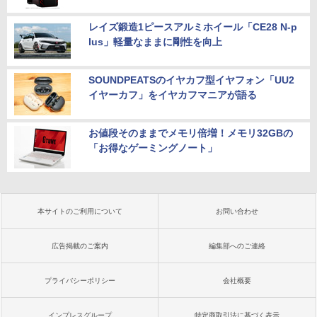
レイズ鍛造1ピースアルミホイール「CE28 N-p
lus」軽量なままに剛性を向上
SOUNDPEATSのイヤカフ型イヤフォン「UU2
イヤーカフ」をイヤカフマニアが語る
お値段そのままでメモリ倍増！メモリ32GBの
「お得なゲーミングノート」
本サイトのご利用について
お問い合わせ
広告掲載のご案内
編集部へのご連絡
プライバシーポリシー
会社概要
インプレスグループ
特定商取引法に基づく表示