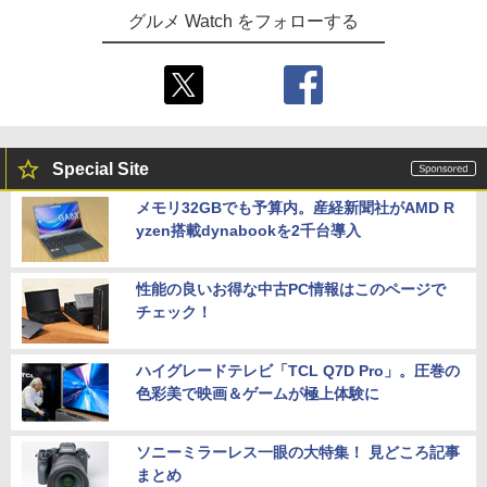
グルメ Watch をフォローする
Special Site
メモリ32GBでも予算内。産経新聞社がAMD R
yzen搭載dynabookを2千台導入
性能の良いお得な中古PC情報はこのページで
チェック！
ハイグレードテレビ「TCL Q7D Pro」。圧巻の
色彩美で映画＆ゲームが極上体験に
ソニーミラーレス一眼の大特集！ 見どころ記事
まとめ