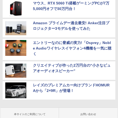
マウス、RTX 5060 Ti搭載ゲーミングPCが7万
5,000円オフで30万円台！
Amazon プライムデー過去最安! Anker注目プ
ロジェクター3モデルを使ってみた
エントリーなのに脅威の実力!「Osprey」Nobl
e Audioワイヤレスイヤフォン4機種を一気に聴
く
クリエイティブが作った2万円台の“小さなピュ
アオーディオスピーカー”
レイズのプレミアムカー向けブランドHOMUR
Aから「2×9R」が登場！
本サイトのご利用について
お問い合わせ