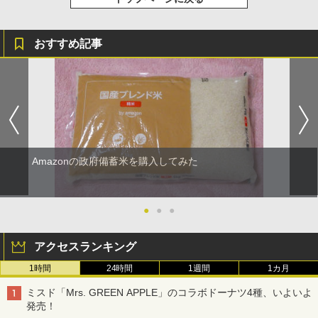
おすすめ記事
Amazonの政府備蓄米を購入してみた
●
●
●
アクセスランキング
1時間
24時間
1週間
1カ月
ミスド「Mrs. GREEN APPLE」のコラボドーナツ4種、いよいよ
発売！