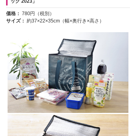
ッグ 2023」
価格：
780円（税別）
サイズ：
約37×22×35cm（幅×奥行き×高さ）