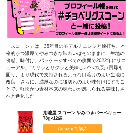
「スコーン」は、35年目のモデルチェンジと銘打ち、本
格的かつ濃厚でやみつきな味わいはそのままに、生地の
食感、味付け、パッケージすべての側面で2022年にリニ
ューアル。“カリッとサクッと美味しい”への原点回帰を
図り、より現代で支持されるような口溶けのよい生地に
改良。さらに、濃厚なのに後切れのよい味付けにするこ
とで、軽快かつ素材本来の味わいが感じられる美味しさ
へと進化した。
湖池屋 スコーン やみつきバーベキュー
78g×12袋