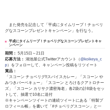
また発売を記念して「平成にタイムリープ！チョベリ
グなスコーンプレゼントキャンペーン」を行なう。
平成にタイムリープ！チョベリグなスコーンプレゼントキャ
ンペーン
期間：
5月15日～21日
応募方法：
湖池屋公式Twitterアカウント（
@koikeya_c
p
）をフォローして、キャンペーン投稿をリツイート
賞品：
「スコーン チョベリグ!!スパイスカレー」「スコーン や
みつきバーベキュー」「スコーン とろけるクアトロチー
ズ」「スコーン カリサク濃密海老」各2袋の計8袋をセッ
トして、抽選で10名に送付
※キャンペーンツイートの連続ツイートにある「特製プ
ロフィール帳」を書いて「#チョベリグスコーン」と一