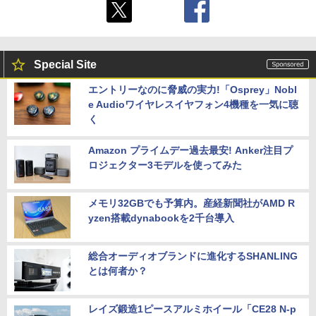
Special Site
エントリーなのに脅威の実力!「Osprey」Nobl
e Audioワイヤレスイヤフォン4機種を一気に聴
く
Amazon プライムデー過去最安! Anker注目プ
ロジェクター3モデルを使ってみた
メモリ32GBでも予算内。産経新聞社がAMD R
yzen搭載dynabookを2千台導入
総合オーディオブランドに進化するSHANLING
とは何者か？
レイズ鍛造1ピースアルミホイール「CE28 N-p