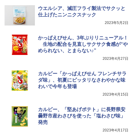
ウエルシア、減圧フライ製法でサクッと
仕上げたニンニクスナック
2023年5月2日
かっぱえびせん、3年ぶりリニューアル！
生地の配合を見直しサクサク食感が“や
められない、とまらない♪”
2023年4月27日
カルビー「かっぱえびせん フレンチサラ
ダ味」、初夏にピッタリなさわやかな味
わいで今年も登場
2023年4月15日
カルビー、「堅あげポテト」に長野県安
曇野市産わさびを使った「塩わさび味」
発売
2023年4月17日