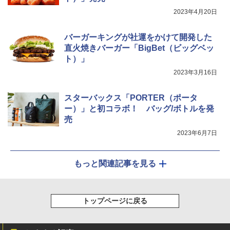
￥34,546
ップ麺 78g×20個
2023年4月20日
￥3,213
バーガーキングが社運をかけて開発した
シャープ ウォーターオーブン ヘルシオ
5
直火焼きバーガー「BigBet（ビッグベッ
AX-XJ1-B ブラック 30L 2段調理 コンベ
ト）」
クション トースト機能
2023年3月16日
￥44,800
スターバックス「PORTER（ポータ
ー）」と初コラボ！ バッグ/ボトルを発
売
2023年6月7日
もっと関連記事を見る
トップページに戻る