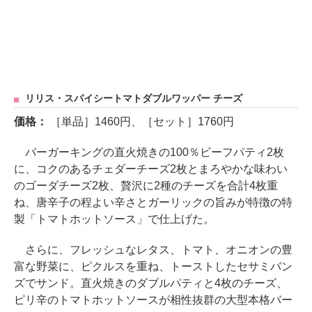
リリス・スパイシートマトダブルワッパー チーズ
価格：
［単品］1460円、［セット］1760円
バーガーキングの直火焼きの100％ビーフパティ2枚
に、コクのあるチェダーチーズ2枚とまろやかな味わい
のゴーダチーズ2枚、贅沢に2種のチーズを合計4枚重
ね、唐辛子の程よい辛さとガーリックの旨みが特徴の特
製「トマトホットソース」で仕上げた。
さらに、フレッシュなレタス、トマト、オニオンの豊
富な野菜に、ピクルスを重ね、トーストしたセサミバン
ズでサンド。直火焼きのダブルパティと4枚のチーズ、
ピリ辛のトマトホットソースが相性抜群の大型本格バー