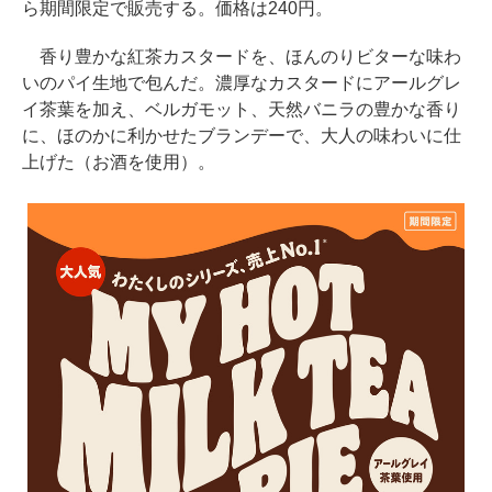
ら期間限定で販売する。価格は240円。
香り豊かな紅茶カスタードを、ほんのりビターな味わ
いのパイ生地で包んだ。濃厚なカスタードにアールグレ
イ茶葉を加え、ベルガモット、天然バニラの豊かな香り
に、ほのかに利かせたブランデーで、大人の味わいに仕
上げた（お酒を使用）。