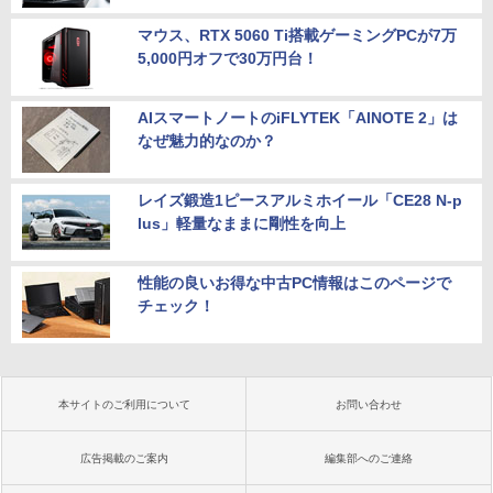
マウス、RTX 5060 Ti搭載ゲーミングPCが7万
5,000円オフで30万円台！
AIスマートノートのiFLYTEK「AINOTE 2」は
なぜ魅力的なのか？
レイズ鍛造1ピースアルミホイール「CE28 N-p
lus」軽量なままに剛性を向上
性能の良いお得な中古PC情報はこのページで
チェック！
本サイトのご利用について
お問い合わせ
広告掲載のご案内
編集部へのご連絡