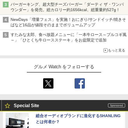
バーガーキング、超大型チーズバーガー「ダーティ ザ・ワンパ
ウンダー」を発売。総カロリー約1656kcal、総重量約527g！
NewDays「増量フェス」を実施！おにぎり/サンドイッチ/焼きそ
ばなど16品が値段そのままでボリュームアップ
すたみな太郎、食べ放題メニューに「一本牛ロース～プルコギ風
～」「ひとくち牛ロースステーキ」をお盆限定で追加
もっと見る
グルメ Watch をフォローする
Special Site
総合オーディオブランドに進化するSHANLING
とは何者か？