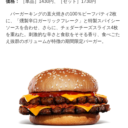
価格：
［単品］1430円、［セット］1730円
バーガーキングの直火焼きの100％ビーフパティ2枚
に、「燻製辛口ガーリックフレーク」と特製スパイシー
ソースを合わせ、さらに、チェダーチーズスライス4枚
を重ねた。刺激的な辛さと食欲をそそる香り、食べごた
え抜群のボリュームが特徴の期間限定バーガー。