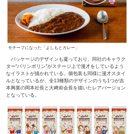
モチーフになった「よしもとカレー」
パッケージのデザインも凝っており、同社のキャラク
ター“バリンボリン”がステージ上で漫才をしているよう
なイラストが描かれている。個包装も同様に漫才スタイ
ルとなっているが、全13種類のデザインのうち1つが吉
本興業の岡本社長と大﨑前会長を描いたレアバージョン
となっている。