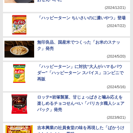
(2024/12/21)
「ハッピーターン ちいさいのに濃いやつ」登場
(2024/7/22)
無印良品、国産米でつくった「お米のスナッ
ク」発売
(2024/5/20)
「ハッピーターン」に対抗“大人がハマるパウ
ダー”「ハッピーターン スパイス」コンビニで
再販
(2024/5/16)
ロッテ×岩塚製菓、甘じょっぱさと噛み応えを
楽しめるチョコせんべい「バリカタ職人シェア
パック」発売
(2023/9/21)
吉本興業の社員食堂の味を再現した「ばかうけ