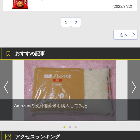
(2022/8/22)
1
2
次へ
おすすめ記事
Amazonの政府備蓄米を購入してみた
●
●
●
アクセスランキング