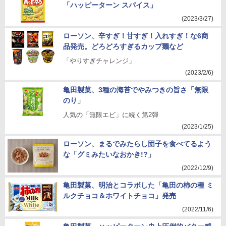
「ハッピーターン スパイス」
(2023/3/27)
ローソン、辛すぎ！甘すぎ！入れすぎ！な6商
品発売。どろどろすぎるカップ麺など
「やりすぎチャレンジ」
(2023/2/6)
亀田製菓、3種の海苔でやみつきの旨さ「無限
のり」
人気の「無限エビ」に続く第2弾
(2023/1/25)
ローソン、まるでみたらし団子を食べてるよう
な「グミみたいなおかき!?」
(2022/12/9)
亀田製菓、明治とコラボした「亀田の柿の種 ミ
ルクチョコ＆ホワイトチョコ」発売
(2022/11/6)