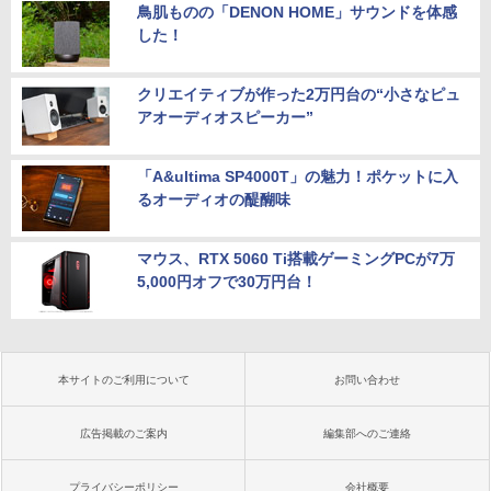
鳥肌ものの「DENON HOME」サウンドを体感
した！
クリエイティブが作った2万円台の“小さなピュ
アオーディオスピーカー”
「A&ultima SP4000T」の魅力！ポケットに入
るオーディオの醍醐味
マウス、RTX 5060 Ti搭載ゲーミングPCが7万
5,000円オフで30万円台！
本サイトのご利用について
お問い合わせ
広告掲載のご案内
編集部へのご連絡
プライバシーポリシー
会社概要