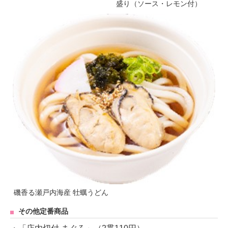
盛り（ソース・レモン付）
磯香る瀬戸内海産 牡蠣うどん
その他定番商品