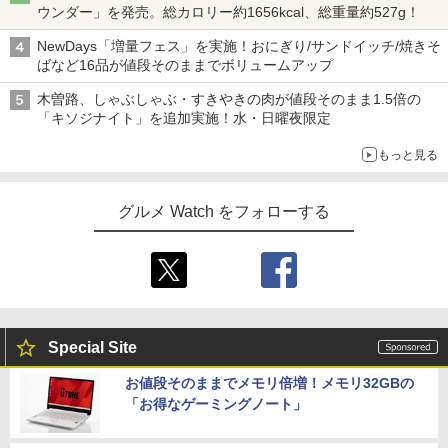
ウンダー」を発売。総カロリー約1656kcal、総重量約527g！
NewDays「増量フェス」を実施！おにぎり/サンドイッチ/焼きそ
ばなど16品が値段そのままでボリュームアップ
木曽路、しゃぶしゃぶ・すきやきの肉が値段そのまま1.5倍の
「キソジナイト」を追加実施！水・日曜夜限定
もっと見る
グルメ Watch をフォローする
Special Site
お値段そのままでメモリ倍増！メモリ32GBの
「お得なゲーミングノート」