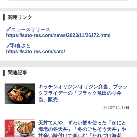
関連リンク
🔗ニュースリリース
https://sato-res.com/news/2023/11/26172.html
🔗和食さと
https://sato-res.com/sato/
関連記事
キッチンオリジン/オリジン弁当、ブラッ
クフライデーの「ブラック竜田のり弁
当」販売
2023年11月7日
天丼てんや、ずわい蟹を使った「かにと
海老の冬天丼」「冬のごちそう天丼」や
甘辛い味付けで楽しむ「たれづけ海老づ