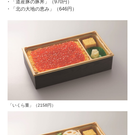
・「道産豚の豚丼」（970円）
・「北の大地の恵み」（646円）
「いくら重」（2158円）