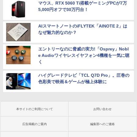
マウス、RTX 5060 Ti搭載ゲーミングPCが7万
5,000円オフで30万円台！
AIスマートノートのiFLYTEK「AINOTE 2」は
なぜ魅力的なのか？
エントリーなのに脅威の実力!「Osprey」Nobl
e Audioワイヤレスイヤフォン4機種を一気に聴
く
ハイグレードテレビ「TCL Q7D Pro」。圧巻の
色彩美で映画＆ゲームが極上体験に
本サイトのご利用について
お問い合わせ
広告掲載のご案内
編集部へのご連絡