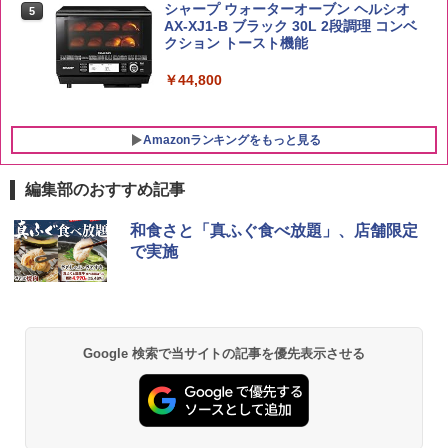
シャープ ウォーターオーブン ヘルシオ
5
AX-XJ1-B ブラック 30L 2段調理 コンベ
クション トースト機能
￥44,800
Amazonランキングをもっと見る
編集部のおすすめ記事
和食さと「真ふぐ食べ放題」、店舗限定
で実施
Google 検索で当サイトの記事を優先表示させる