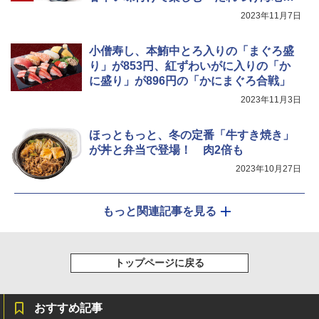
くし天丼」を発売
2023年11月7日
小僧寿し、本鮪中とろ入りの「まぐろ盛
り」が853円、紅ずわいがに入りの「か
に盛り」が896円の「かにまぐろ合戦」
2023年11月3日
ほっともっと、冬の定番「牛すき焼き」
が丼と弁当で登場！ 肉2倍も
2023年10月27日
もっと関連記事を見る
トップページに戻る
おすすめ記事