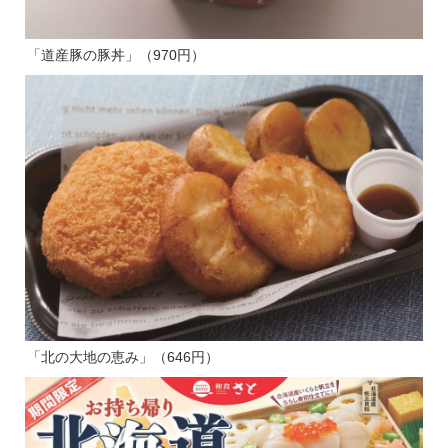
「道産豚の豚丼」（970円）
「北の大地の恵み」（646円）