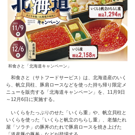
和食さと「北海道キャンペーン」
和食さと（サトフードサービス）は、北海道産のいく
ら、帆立貝柱、豚肩ロースなどを使った持ち帰り限定メ
ニューを販売する「北海道キャンペーン」を、11月9日
～12月6日に実施する。
いくらをたっぷりのせた「いくら重」や、帆立貝柱と
いくらを使った「いくらと帆立のちらし重」、老舗たれ
屋「ソラチ」の豚丼のたれで豚肩ロースを焼き上げた
「道産豚の豚丼」などが登場する。