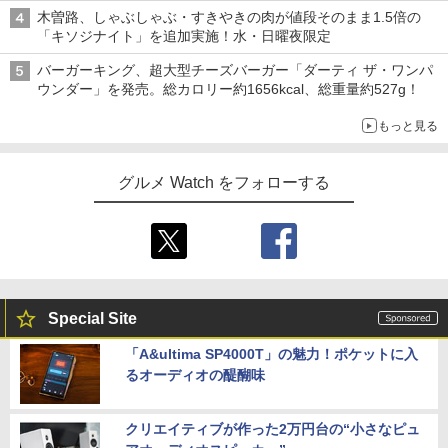
木曽路、しゃぶしゃぶ・すきやきの肉が値段そのまま1.5倍の
「キソジナイト」を追加実施！水・日曜夜限定
バーガーキング、超大型チーズバーガー「ダーティ ザ・ワンパ
ウンダー」を発売。総カロリー約1656kcal、総重量約527g！
もっと見る
グルメ Watch をフォローする
Special Site
「A&ultima SP4000T」の魅力！ポケットに入
るオーディオの醍醐味
クリエイティブが作った2万円台の“小さなピュ