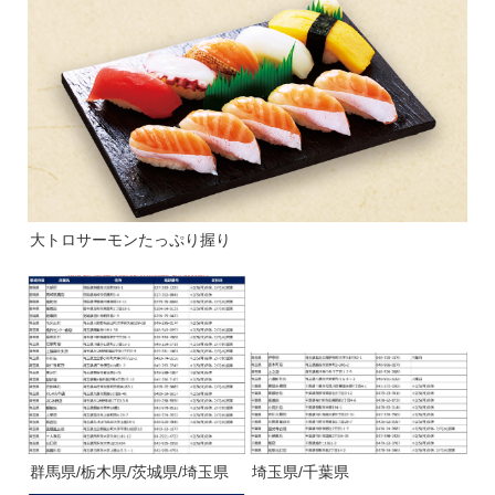
大トロサーモンたっぷり握り
群馬県/栃木県/茨城県/埼玉県
埼玉県/千葉県