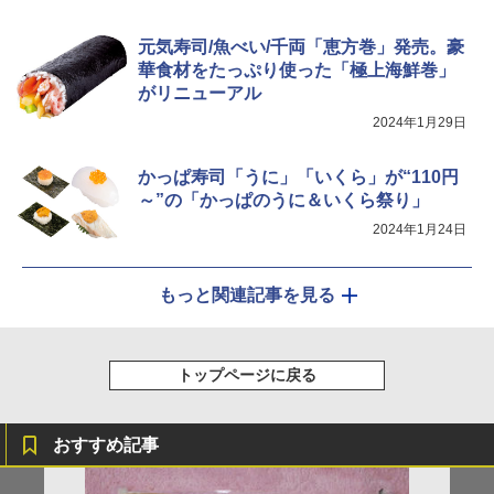
元気寿司/魚べい/千両「恵方巻」発売。豪
華食材をたっぷり使った「極上海鮮巻」
がリニューアル
2024年1月29日
かっぱ寿司「うに」「いくら」が“110円
～”の「かっぱのうに＆いくら祭り」
2024年1月24日
もっと関連記事を見る
トップページに戻る
おすすめ記事