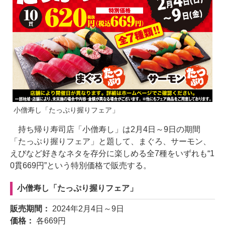
小僧寿し「たっぷり握りフェア」
持ち帰り寿司店「小僧寿し」は2月4日～9日の期間
「たっぷり握りフェア」と題して、まぐろ、サーモン、
えびなど好きなネタを存分に楽しめる全7種をいずれも“1
0貫669円”という特別価格で販売する。
小僧寿し「たっぷり握りフェア」
販売期間：
2024年2月4日～9日
価格：
各669円