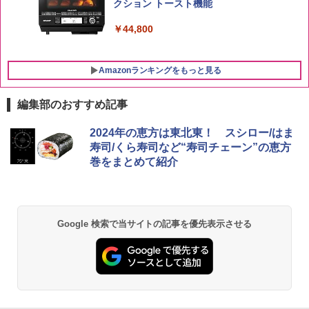
クション トースト機能
￥44,800
Amazonランキングをもっと見る
編集部のおすすめ記事
2024年の恵方は東北東！ スシロー/はま
寿司/くら寿司など“寿司チェーン”の恵方
巻をまとめて紹介
Google 検索で当サイトの記事を優先表示させる