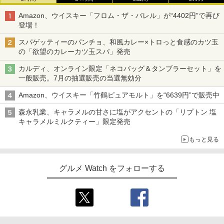
Amazon、ウイスキー「フロム・ザ・バレル」が“4402円”で再び
登場！
スパゲッティーのパンチョ、和風カレー×トロっと食感のカツ玉
の「欲望のカレーカツ玉スパ」発売
カルディ、オンライン限定「ネコバッグ＆タンブラーセット」を
一般販売。7月の抽選販売の当選無効分
Amazon、ウイスキー「竹鶴ピュアモルト」を“6639円”で販売中
森永乳業、キャラメルの甘さに塩がアクセントの「リプトン 塩
キャラメルミルクティー」限定発売
もっと見る
グルメ Watch をフォローする