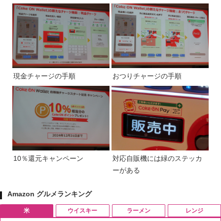
現金チャージの手順
おつりチャージの手順
10％還元キャンペーン
対応自販機には緑のステッカ
ーがある
Amazon グルメランキング
米
ウイスキー
ラーメン
レンジ