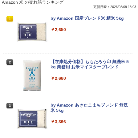
Amazon 米 の売れ筋ランキング
更新日時：2026/08/09 18:03
by Amazon 国産ブレンド米 精米 5kg
1
￥2,650
【在庫処分価格】ももたろう印 無洗米 5
2
kg 業務用 お米マイスターブレンド
￥2,680
by Amazon あきたこまちブレンド 無洗
3
米 5kg
￥3,396