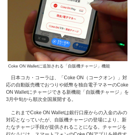
Coke ON Walletに追加される「自販機チャージ」機能
日本コカ・コーラは、「Coke ON（コークオン）」対
応の自動販売機でおつりや紙幣を独自電子マネーのCoke
ON Walletにチャージできる新機能「自販機チャージ」を
3月中旬から順次全国展開する。
これまでCoke ON Walletは銀行口座からの入金のみの
対応となっていたが、自販機チャージの登場により、新
たなチャージ手段が提供されることになる。チャージを
行なうには、スマートフォンのCoke ONアプリを操作す