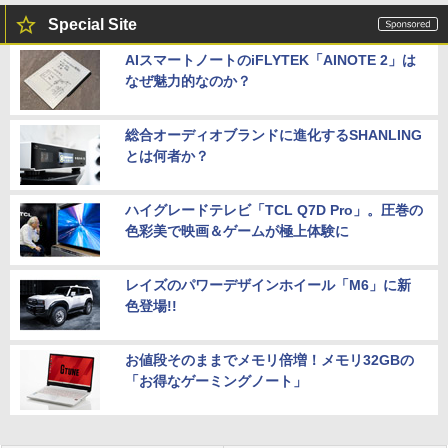
Special Site
AIスマートノートのiFLYTEK「AINOTE 2」は
なぜ魅力的なのか？
総合オーディオブランドに進化するSHANLING
とは何者か？
ハイグレードテレビ「TCL Q7D Pro」。圧巻の
色彩美で映画＆ゲームが極上体験に
レイズのパワーデザインホイール「M6」に新
色登場!!
お値段そのままでメモリ倍増！メモリ32GBの
「お得なゲーミングノート」