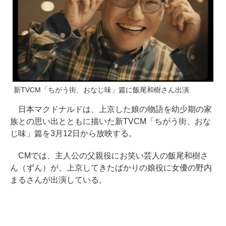
新TVCM「ちがう街、おなじ味」篇に飯尾和樹さん出演
日本マクドナルドは、上京した娘の物語を幼少期の家
族との思い出とともに描いた新TVCM「ちがう街、おな
じ味」篇を3月12日から放映する。
CMでは、主人公の父親役にお笑い芸人の飯尾和樹さ
ん（ずん）が、上京してきたばかりの娘役に女優の野内
まるさんが出演している。