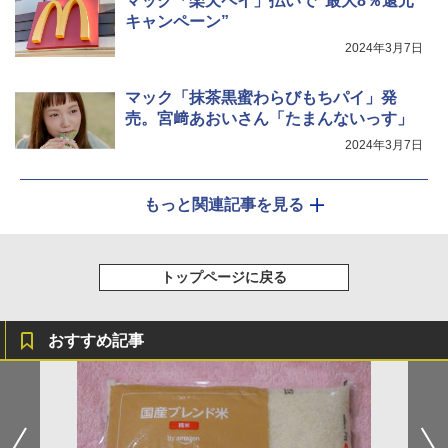
マック「楽天ペイ」払いで“最大8％還元
クション トースト機能
キャンペーン”
2024年3月7日
￥44,800
マック「抹茶黒蜜わらびもちパイ」発
売。宮﨑あおいさん「たまんないっす」
2024年3月7日
もっと関連記事を見る
トップページに戻る
おすすめ記事