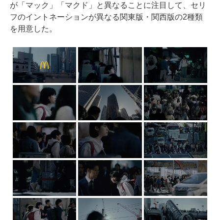
が「マック」「マクド」と異なることに注目して、セリ
フのイントネーションが異なる関東版・関西版の2種類
を用意した。