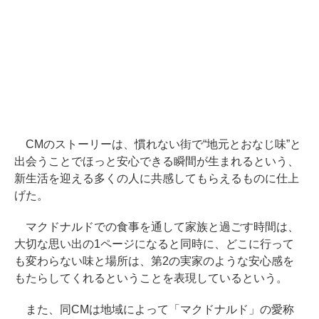
CMのストーリーは、慣れない街で“地元とおなじ味”と
出会うことでほっと安心できる瞬間が生まれるという、
新生活を迎える多くの人に共感してもらえるものに仕上
げた。
マクドナルドでの食事を通して家族と過ごす時間は、
大切な思い出の1ページになると同時に、どこに行って
も変わらない味と場所は、第2の実家のような安心感を
もたらしてくれるということを表現しているという。
また、同CMは地域によって「マクドナルド」の愛称