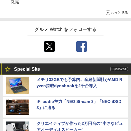
発売！
もっと見る
グルメ Watch をフォローする
Special Site
メモリ32GBでも予算内。産経新聞社がAMD R
yzen搭載dynabookを2千台導入
iFi audio主力「NEO Stream 3」「NEO iDSD
3」に迫る
クリエイティブが作った2万円台の“小さなピュ
アオーディオスピーカー”