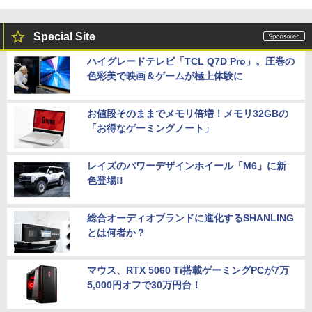
Special Site
ハイグレードテレビ「TCL Q7D Pro」。圧巻の
色彩美で映画＆ゲームが極上体験に
お値段そのままでメモリ倍増！メモリ32GBの
「お得なゲーミングノート」
レイズのパワーデザインホイール「M6」に新
色登場!!
総合オーディオブランドに進化するSHANLING
とは何者か？
マウス、RTX 5060 Ti搭載ゲーミングPCが7万
5,000円オフで30万円台！