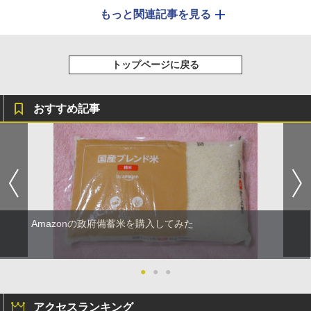
もっと関連記事を見る
トップページに戻る
おすすめ記事
Amazonの政府備蓄米を購入してみた
●
●
●
アクセスランキング