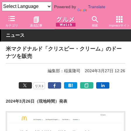
Powered by
Translate
グルメ Watch
店舗
ファストフード
マクドナルド
カテゴリ
過去記事
検索
Impressサイト
ニュース
米マクドナルド「クリスピー・クリーム」のドー
ナツを販売
編集部：稲葉隆司
2024年3月27日 12:26
リスト
2024年3月26日（現地時間）発表