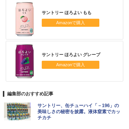
サントリー ほろよい もも
サントリー ほろよい グレープ
編集部のおすすめ記事
サントリー、缶チューハイ「－196」の
美味しさの秘密を披露。液体窒素でカッ
チカチ