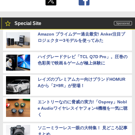
Special Site
Amazon プライムデー過去最安! Anker注目プ
ロジェクター3モデルを使ってみた
ハイグレードテレビ「TCL Q7D Pro」。圧巻の
色彩美で映画＆ゲームが極上体験に
レイズのプレミアムカー向けブランドHOMUR
Aから「2×9R」が登場！
エントリーなのに脅威の実力!「Osprey」Nobl
e Audioワイヤレスイヤフォン4機種を一気に聴
く
ソニーミラーレス一眼の大特集！ 見どころ記事
まとめ