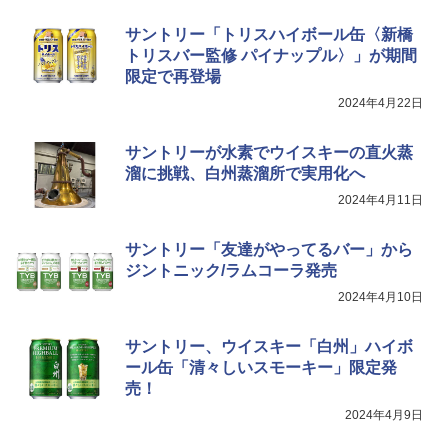
サントリー「トリスハイボール缶〈新橋
トリスバー監修 パイナップル〉」が期間
限定で再登場
2024年4月22日
サントリーが水素でウイスキーの直火蒸
溜に挑戦、白州蒸溜所で実用化へ
2024年4月11日
サントリー「友達がやってるバー」から
ジントニック/ラムコーラ発売
2024年4月10日
サントリー、ウイスキー「白州」ハイボ
ール缶「清々しいスモーキー」限定発
売！
2024年4月9日