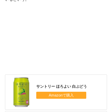
サントリー ほろよい 白ぶどう