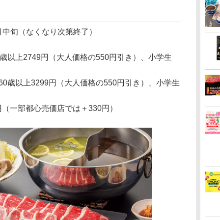
～7月中旬（なくなり次第終了）
0歳以上2749円（大人価格の550円引き）、小学生
60歳以上3299円（大人価格の550円引き）、小学生
円（一部都心売価店では＋330円）