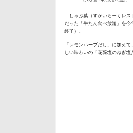
しゃぶ葉「牛たん食べ放題」
しゃぶ葉（すかいらーくレスト
だった「牛たん食べ放題」を今
終了）。
「レモンハーブだし」に加えて
しい味わいの「花藻塩のねぎ塩だ