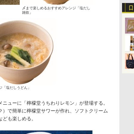
〆まで楽しめるおすすめアレンジ「塩だし
雑炊」
ジ「塩だしうどん」
ニューに「檸檬堂うちわりレモン」が登場する。
ク）で簡単に檸檬堂サワーが作れ、ソフトクリーム
なども楽しめる。