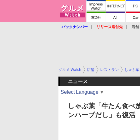
バックナンバー
リリース送付先
店舗
グルメ Watch
店舗
レストラン
しゃぶ葉
ニュース
Select Language
▼
しゃぶ葉「牛たん食べ
ンハーブだし」も復活