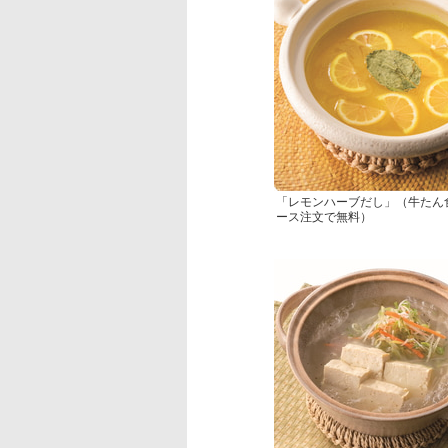
「レモンハーブだし」（牛たん
ース注文で無料）