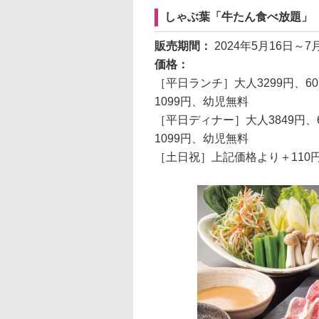
しゃぶ葉「牛たん食べ放題」
販売期間：
2024年5月16日
価格：
［平日ランチ］大人3299円、6
1099円、幼児無料
［平日ディナー］大人3849円、
1099円、幼児無料
［土日祝］上記価格より＋110