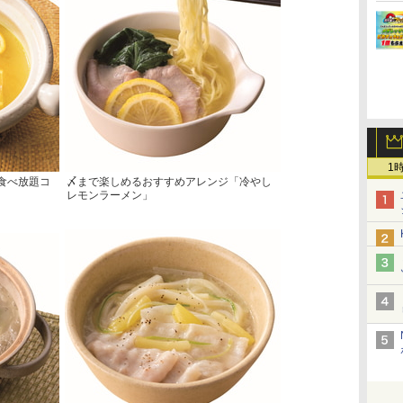
1
食べ放題コ
〆まで楽しめるおすすめアレンジ「冷やし
レモンラーメン」