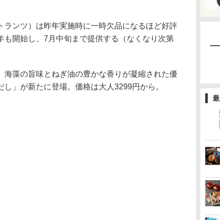
ランツ）は昨年実施時に一時欠品になるほど好評
年も開始し、7月中旬まで提供する（なくなり次第
、海藻の旨味とねぎ油の豊かな香りが凝縮された優
し」が新たに登場。価格は大人3299円から。
最