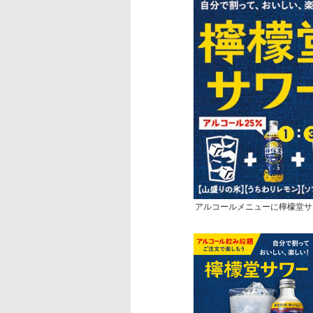
アルコールメニューに檸檬堂サ