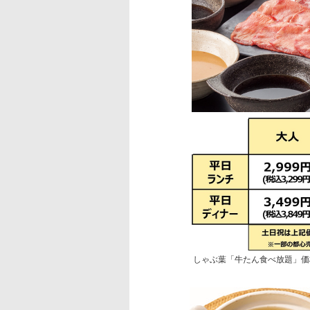
しゃぶ葉「牛たん食べ放題」価