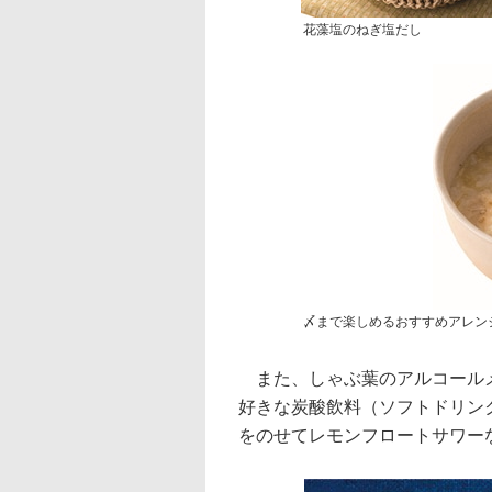
花藻塩のねぎ塩だし
〆まで楽しめるおすすめアレン
また、しゃぶ葉のアルコールメ
好きな炭酸飲料（ソフトドリン
をのせてレモンフロートサワー