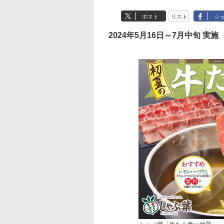
ポスト
リスト
シ
2024年5月16日～7月中旬 実施