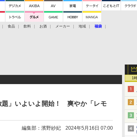
食品
飲料
お酒
メーカー
地域
福袋
1
放題」いよいよ開始！ 爽やか「レモ
編集部：濱野紗妃
2024年5月16日 07:00