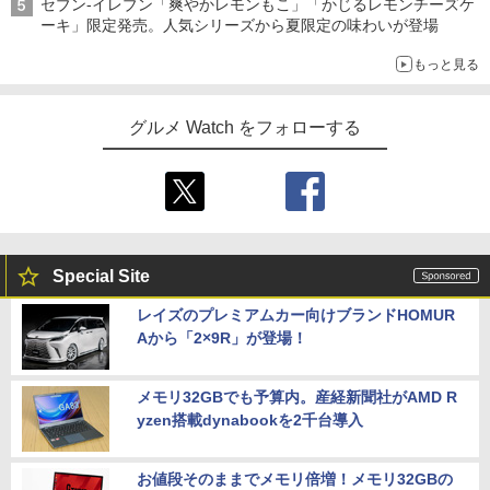
セブン-イレブン「爽やかレモンもこ」「かじるレモンチーズケ
ーキ」限定発売。人気シリーズから夏限定の味わいが登場
もっと見る
グルメ Watch をフォローする
Special Site
レイズのプレミアムカー向けブランドHOMUR
Aから「2×9R」が登場！
メモリ32GBでも予算内。産経新聞社がAMD R
yzen搭載dynabookを2千台導入
お値段そのままでメモリ倍増！メモリ32GBの