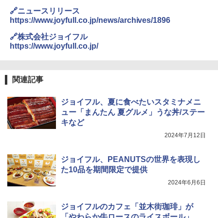
🔗ニュースリリース
https://www.joyfull.co.jp/news/archives/1896
🔗株式会社ジョイフル
https://www.joyfull.co.jp/
関連記事
ジョイフル、夏に食べたいスタミナメニ
ュー「まんたん 夏グルメ」うな丼/ステー
キなど
2024年7月12日
ジョイフル、PEANUTSの世界を表現し
た10品を期間限定で提供
2024年6月6日
ジョイフルのカフェ「並木街珈琲」が
「やわらか牛ロースのライスボール」