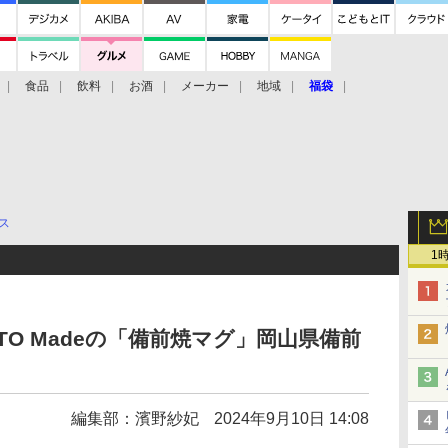
食品
飲料
お酒
メーカー
地域
福袋
ス
1
TO Madeの「備前焼マグ」岡山県備前
編集部：濱野紗妃
2024年9月10日 14:08