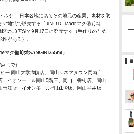
マグ備前焼SANGIRI355ml」
ャパンは、日本各地にあるその地元の産業、素材を取
地域で販売する「JIMOTO Madeマグ備前焼
備前地区の13店舗で9月17日に発売する（手作りのため
能性がある）。
eマグ備前焼SANGIRI355ml」
最
2点まで）
ーヒー 岡山大学病院店、岡山シネマタウン岡南店、
店、イオンモール岡山5階店、岡山一番街店、岡山
山青江店、イオンモール岡山1階店、岡山平井店、