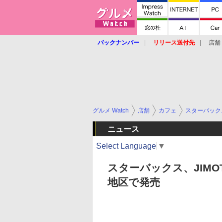
バックナンバー
リリース送付先
店舗
グルメ Watch
店舗
カフェ
スターバック
ニュース
Select Language
▼
スターバックス、JIMO
地区で発売