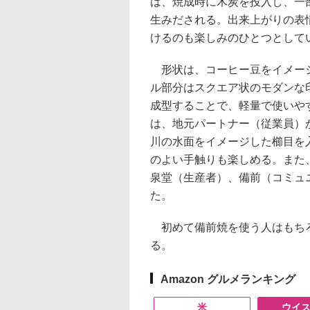
は、焼成時に木炭を投入し、一
生みだされる。出来上がりの表
けるのも楽しみのひとつとして
形状は、コーヒー豆をイメージ
ル部分はスクエア状のモダンな
成型することで、軽量で使いや
は、地元パートナー（従業員）
川の水面をイメージした櫛目を
のよい手触りも楽しめる。また
泉堂（生産者）、備前（コミュ
た。
初めて備前焼を使う人はもちろ
る。
Amazon グルメランキング
米
ウイ