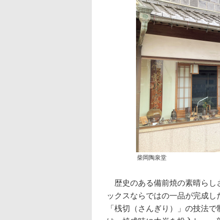
柴岡陶泉堂
歴史のある備前焼の素晴らしさ
ックスならではの一品が完成し
「桟切（さんぎり）」の技法で