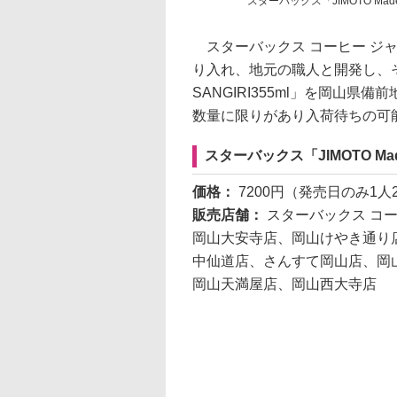
スターバックス「JIMOTO Made
スターバックス コーヒー ジ
り入れ、地元の職人と開発し、その
SANGIRI355ml」を岡山県
数量に限りがあり入荷待ちの可
スターバックス「JIMOTO Mad
価格：
7200円（発売日のみ1人
販売店舗：
スターバックス コ
岡山大安寺店、岡山けやき通り
中仙道店、さんすて岡山店、岡
岡山天満屋店、岡山西大寺店