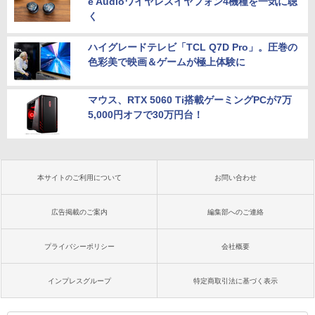
e Audioワイヤレスイヤフォン4機種を一気に聴
く
ハイグレードテレビ「TCL Q7D Pro」。圧巻の
色彩美で映画＆ゲームが極上体験に
マウス、RTX 5060 Ti搭載ゲーミングPCが7万
5,000円オフで30万円台！
本サイトのご利用について
お問い合わせ
広告掲載のご案内
編集部へのご連絡
プライバシーポリシー
会社概要
インプレスグループ
特定商取引法に基づく表示