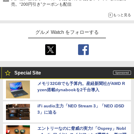
売。“200円引き”クーポンも配信
もっと見る
グルメ Watch をフォローする
Special Site
メモリ32GBでも予算内。産経新聞社がAMD R
yzen搭載dynabookを2千台導入
iFi audio主力「NEO Stream 3」「NEO iDSD
3」に迫る
エントリーなのに脅威の実力!「Osprey」Nobl