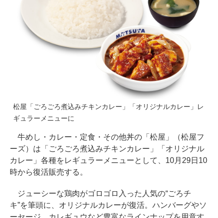
松屋「ごろごろ煮込みチキンカレー」「オリジナルカレー」レ
ギュラーメニューに
牛めし・カレー・定食・その他丼の「松屋」（松屋フ
ーズ）は「ごろごろ煮込みチキンカレー」「オリジナル
カレー」各種をレギュラーメニューとして、10月29日10
時から復活販売する。
ジューシーな鶏肉がゴロゴロ入った人気の“ごろチ
キ”を筆頭に、オリジナルカレーが復活。ハンバーグやソ
ーセージ、カレギュウなど豊富なラインナップを用意す