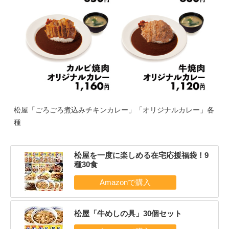
松屋「ごろごろ煮込みチキンカレー」「オリジナルカレー」各
種
松屋を一度に楽しめる在宅応援福袋！9
種30食
松屋「牛めしの具」30個セット