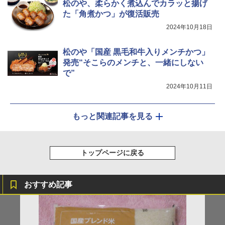
松のや、柔らかく煮込んでカラッと揚げ
た「角煮かつ」が復活販売
2024年10月18日
松のや「国産 黒毛和牛入りメンチかつ」
発売“そこらのメンチと、一緒にしない
で”
2024年10月11日
もっと関連記事を見る
トップページに戻る
おすすめ記事