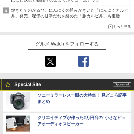
焼きたてのかるび、にんにくの旨みがきいた「にんにくカルビ
丼」発売。秘伝の甘辛だれを絡めた「豚カルビ丼」も復活
もっと見る
グルメ Watch をフォローする
Special Site
ソニーミラーレス一眼の大特集！ 見どころ記事
まとめ
クリエイティブが作った2万円台の“小さなピュ
アオーディオスピーカー”