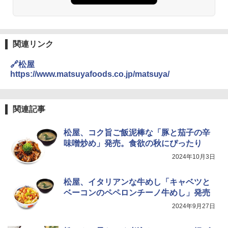
関連リンク
🔗松屋
https://www.matsuyafoods.co.jp/matsuya/
関連記事
松屋、コク旨ご飯泥棒な「豚と茄子の辛
味噌炒め」発売。食欲の秋にぴったり
2024年10月3日
松屋、イタリアンな牛めし「キャベツと
ベーコンのペペロンチーノ牛めし」発売
2024年9月27日