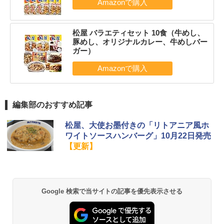
松屋 バラエティセット 10食（牛めし、
豚めし、オリジナルカレー、牛めしバー
ガー）
編集部のおすすめ記事
松屋、大使お墨付きの「リトアニア風ホ
ワイトソースハンバーグ」10月22日発売
【更新】
Google 検索で当サイトの記事を優先表示させる