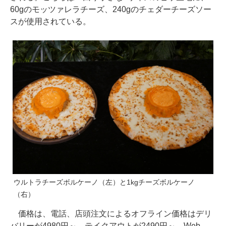
60gのモッツァレラチーズ、240gのチェダーチーズソー
スが使用されている。
ウルトラチーズボルケーノ（左）と1kgチーズボルケーノ
（右）
価格は、電話、店頭注文によるオフライン価格はデリ
バリーが4980円～、テイクアウトが2490円～、Web、