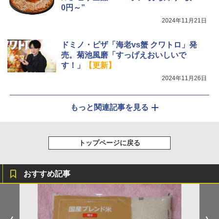
クション トースト機能
0円～”
2024年11月21日
￥44,800
ドミノ・ピザ「海老vs蟹 クワトロ」発
売。菊池風磨「すっげえおいしいで
す！」
【更新】
2024年11月26日
もっと関連記事を見る
トップページに戻る
おすすめ記事