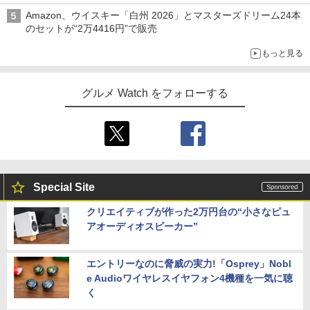
Amazon、ウイスキー「白州 2026」とマスターズドリーム24本
のセットが“2万4416円”で販売
もっと見る
グルメ Watch をフォローする
Special Site
クリエイティブが作った2万円台の“小さなピュ
アオーディオスピーカー”
エントリーなのに脅威の実力!「Osprey」Nobl
e Audioワイヤレスイヤフォン4機種を一気に聴
く