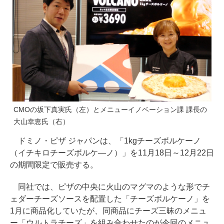
CMOの坂下真実氏（左）とメニューイノベーション課 課長の
大山幸恵氏（右）
ドミノ・ピザ ジャパンは、「1kgチーズボルケーノ
（イチキロチーズボルケ―ノ）」を11月18日～12月22日
の期間限定で販売する。
同社では、ピザの中央に火山のマグマのような形でチ
ェダーチーズソースを配置した「チーズボルケーノ」を
1月に商品化していたが、同商品にチーズ三昧のメニュ
ー「ウルトラチーズ」を組み合わせたのが今回のメニュ