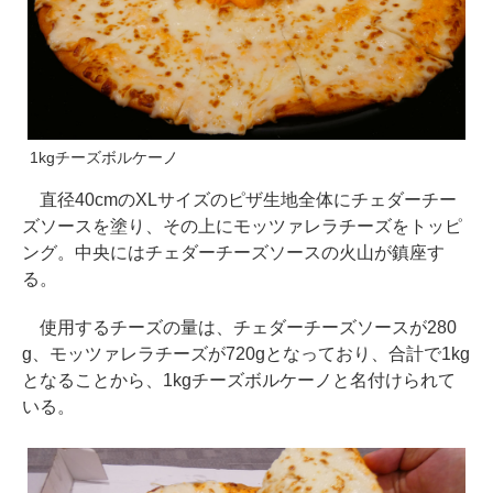
1kgチーズボルケーノ
直径40cmのXLサイズのピザ生地全体にチェダーチー
ズソースを塗り、その上にモッツァレラチーズをトッピ
ング。中央にはチェダーチーズソースの火山が鎮座す
る。
使用するチーズの量は、チェダーチーズソースが280
g、モッツァレラチーズが720gとなっており、合計で1kg
となることから、1kgチーズボルケーノと名付けられて
いる。