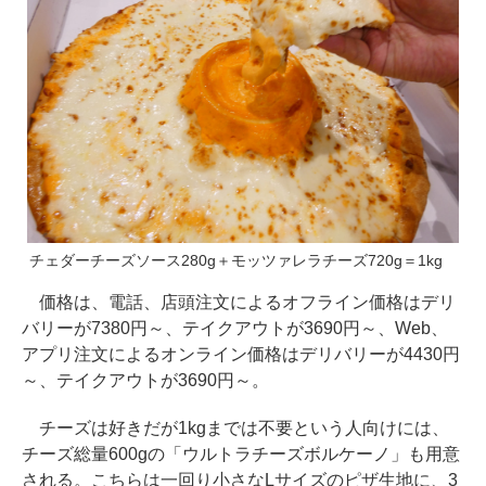
チェダーチーズソース280g＋モッツァレラチーズ720g＝1kg
価格は、電話、店頭注文によるオフライン価格はデリ
バリーが7380円～、テイクアウトが3690円～、Web、
アプリ注文によるオンライン価格はデリバリーが4430円
～、テイクアウトが3690円～。
チーズは好きだが1kgまでは不要という人向けには、
チーズ総量600gの「ウルトラチーズボルケーノ」も用意
される。こちらは一回り小さなLサイズのピザ生地に、3