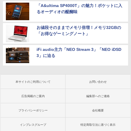
「A&ultima SP4000T」の魅力！ポケットに入
るオーディオの醍醐味
お値段そのままでメモリ倍増！メモリ32GBの
「お得なゲーミングノート」
iFi audio主力「NEO Stream 3」「NEO iDSD
3」に迫る
本サイトのご利用について
お問い合わせ
広告掲載のご案内
編集部へのご連絡
プライバシーポリシー
会社概要
インプレスグループ
特定商取引法に基づく表示