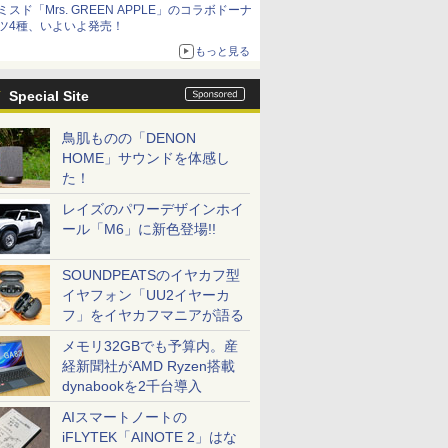
ミスド「Mrs. GREEN APPLE」のコラボドーナ
ツ4種、いよいよ発売！
もっと見る
Special Site
鳥肌ものの「DENON
HOME」サウンドを体感し
た！
レイズのパワーデザインホイ
ール「M6」に新色登場!!
SOUNDPEATSのイヤカフ型
イヤフォン「UU2イヤーカ
フ」をイヤカフマニアが語る
メモリ32GBでも予算内。産
経新聞社がAMD Ryzen搭載
dynabookを2千台導入
AIスマートノートの
iFLYTEK「AINOTE 2」はな