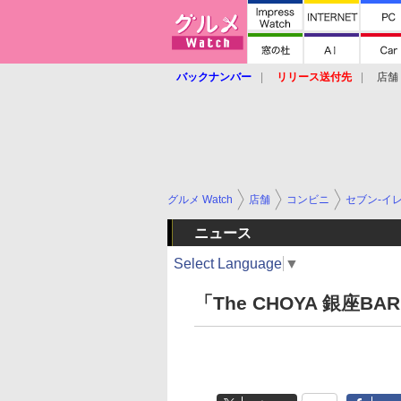
バックナンバー
リリース送付先
店舗
グルメ Watch
店舗
コンビニ
セブン-イ
ニュース
Select Language
▼
「The CHOYA 銀座