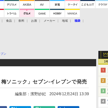
食品
飲料
お酒
メーカー
地域
福袋
レブン
1
BAR 梅ソニック」セブン-イレブンで発売
編集部：濱野紗妃
2024年12月24日 13:39