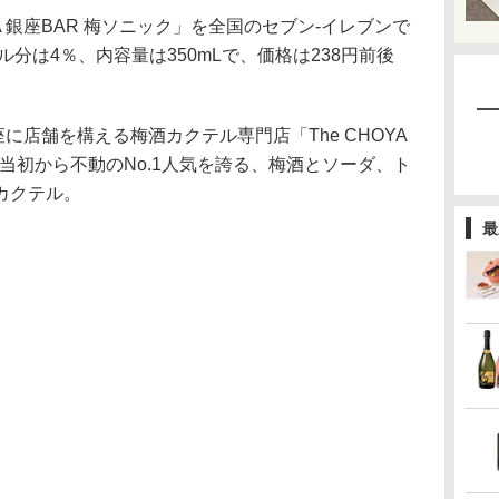
A 銀座BAR 梅ソニック」を全国のセブン-イレブンで
ル分は4％、内容量は350mLで、価格は238円前後
銀座に店舗を構える梅酒カクテル専門店「The CHOYA
ン当初から不動のNo.1人気を誇る、梅酒とソーダ、ト
カクテル。
最