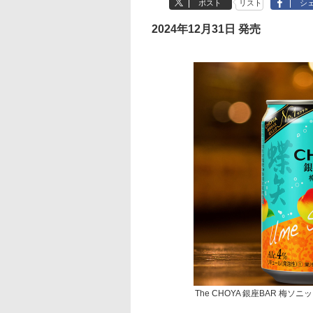
ポスト
リスト
シ
2024年12月31日 発売
The CHOYA 銀座BAR 梅ソニ