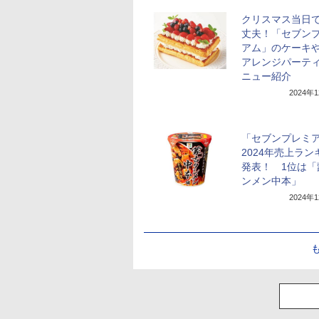
クリスマス当日
丈夫！「セブン
アム」のケーキ
アレンジパーテ
ニュー紹介
2024年
「セブンプレミ
2024年売上ラン
発表！ 1位は「
ンメン中本」
2024年