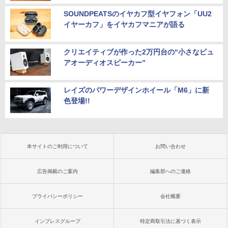
SOUNDPEATSのイヤカフ型イヤフォン「UU2
イヤーカフ」をイヤカフマニアが語る
クリエイティブが作った2万円台の“小さなピュ
アオーディオスピーカー”
レイズのパワーデザインホイール「M6」に新
色登場!!
本サイトのご利用について
お問い合わせ
広告掲載のご案内
編集部へのご連絡
プライバシーポリシー
会社概要
インプレスグループ
特定商取引法に基づく表示