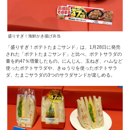
盛りすぎ！海鮮かき揚げ弁当
「盛りすぎ！ポテトたまごサンド」は、1月28日に発売
された「ポテトたまごサンド」と比べ、ポテトサラダの
量を約47％増量したもの。にんじん、玉ねぎ、ハムなど
使ったポテトサラダや、きゅうりを使ったポテトサラ
ダ、たまごサラダの3つのサラダサンドが楽しめる。