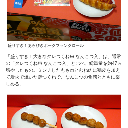
盛りすぎ！あらびきポークフランクロール
「盛りすぎ！大きなタレつくね串 なんこつ入」は、通常
の「タレつくね串 なんこつ入」と比べ、総重量を約47％
増やしたもの。ミンチしたもも肉とむね肉に鶏皮を加え
て炭火で焼いた鶏つくねで、なんこつの食感とともに楽
しめる。