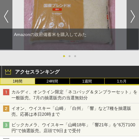
Amazonの政府備蓄米を購入してみた
●
●
●
アクセスランキング
1時間
24時間
1週間
1カ月
カルディ、オンライン限定「ネコバッグ＆タンブラーセット」を
一般販売。7月の抽選販売の当選無効分
イオン、ウイスキー「山崎」「白州」「響」など7種を抽選販
売。応募は本日20時まで
ビックカメラ、ウイスキー「山崎18年」「響21年」を“6万7100
円”で抽選販売。店頭で9日まで受付