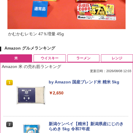
かむかむレモン 47％増量 45g
Amazon グルメランキング
米
ウイスキー
ラーメン
レンジ
Amazon 米 の売れ筋ランキング
更新日時：2026/08/08 12:03
by Amazon 国産ブレンド米 精米 5kg
1
￥2,650
新潟ケンベイ【精米】新潟県産にじのき
2
らめき 5kg 令和7年産