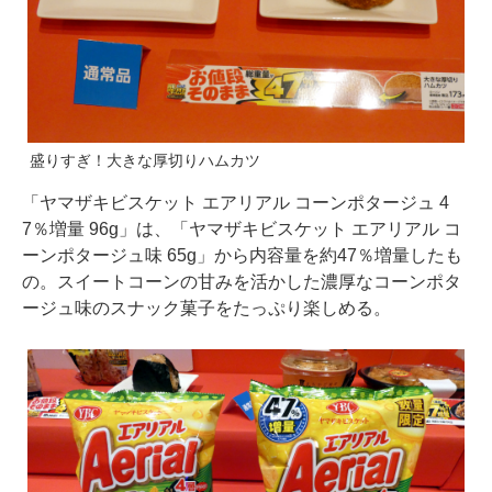
盛りすぎ！大きな厚切りハムカツ
「ヤマザキビスケット エアリアル コーンポタージュ 4
7％増量 96g」は、「ヤマザキビスケット エアリアル コ
ーンポタージュ味 65g」から内容量を約47％増量したも
の。スイートコーンの甘みを活かした濃厚なコーンポタ
ージュ味のスナック菓子をたっぷり楽しめる。