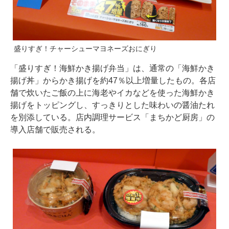
盛りすぎ！チャーシューマヨネーズおにぎり
「盛りすぎ！海鮮かき揚げ弁当」は、通常の「海鮮かき
揚げ丼」からかき揚げを約47％以上増量したもの。各店
舗で炊いたご飯の上に海老やイカなどを使った海鮮かき
揚げをトッピングし、すっきりとした味わいの醤油たれ
を別添している。店内調理サービス「まちかど厨房」の
導入店舗で販売される。