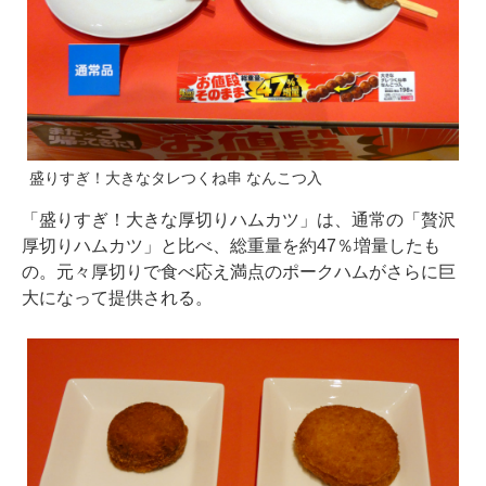
盛りすぎ！大きなタレつくね串 なんこつ入
「盛りすぎ！大きな厚切りハムカツ」は、通常の「贅沢
厚切りハムカツ」と比べ、総重量を約47％増量したも
の。元々厚切りで食べ応え満点のポークハムがさらに巨
大になって提供される。