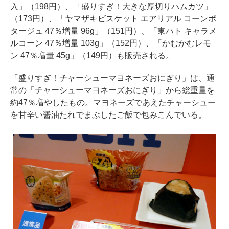
入」（198円）、「盛りすぎ！大きな厚切りハムカツ」
（173円）、「ヤマザキビスケット エアリアル コーンポ
タージュ 47％増量 96g」（151円）、「東ハト キャラメ
ルコーン 47％増量 103g」（152円）、「かむかむレモ
ン 47％増量 45g」（149円）も販売される。
「盛りすぎ！チャーシューマヨネーズおにぎり」は、通
常の「チャーシューマヨネーズおにぎり」から総重量を
約47％増やしたもの。マヨネーズであえたチャーシュー
を甘辛い醤油たれでまぶしたご飯で包みこんでいる。