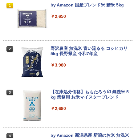
by Amazon 国産ブレンド米 精米 5kg
1
￥2,650
野沢農産 無洗米 青い流るる コシヒカリ
2
5kg 長野県産 令和7年産
￥3,980
【在庫処分価格】ももたろう印 無洗米 5
3
kg 業務用 お米マイスターブレンド
￥2,680
by Amazon 新潟県産 新潟のお米 無洗米
4