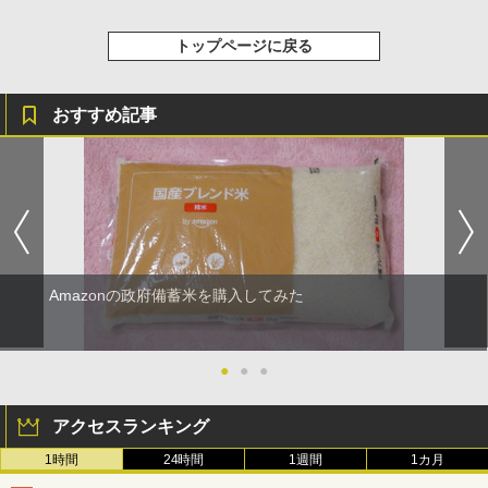
トップページに戻る
おすすめ記事
Amazonの政府備蓄米を購入してみた
●
●
●
アクセスランキング
1時間
24時間
1週間
1カ月