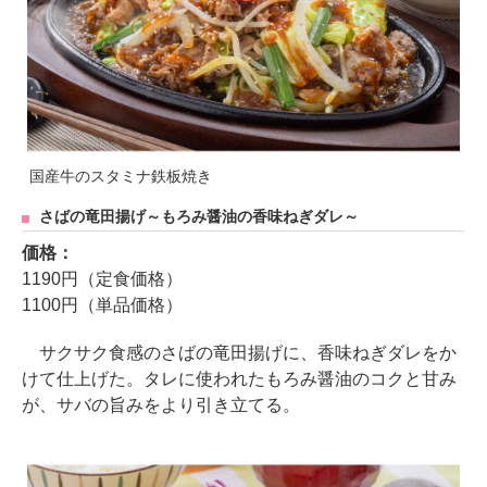
国産牛のスタミナ鉄板焼き
さばの竜田揚げ～もろみ醤油の香味ねぎダレ～
価格：
1190円（定食価格）
1100円（単品価格）
サクサク食感のさばの竜田揚げに、香味ねぎダレをか
けて仕上げた。タレに使われたもろみ醤油のコクと甘み
が、サバの旨みをより引き立てる。