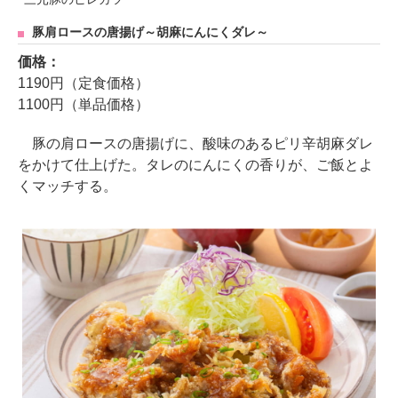
豚肩ロースの唐揚げ～胡麻にんにくダレ～
価格：
1190円（定食価格）
1100円（単品価格）
豚の肩ロースの唐揚げに、酸味のあるピリ辛胡麻ダレ
をかけて仕上げた。タレのにんにくの香りが、ご飯とよ
くマッチする。