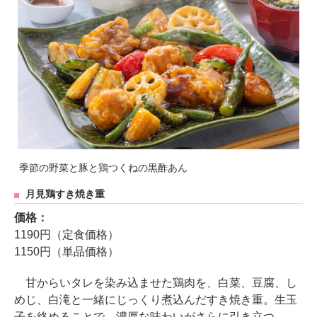
季節の野菜と豚と鶏つくねの黒酢あん
月見鶏すき焼き重
価格：
1190円（定食価格）
1150円（単品価格）
甘からいタレを染み込ませた鶏肉を、白菜、豆腐、し
めじ、白滝と一緒にじっくり煮込んだすき焼き重。生玉
子を絡めることで、濃厚な味わいがさらに引き立つ。