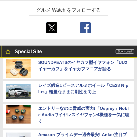
グルメ Watch をフォローする
Special Site
SOUNDPEATSのイヤカフ型イヤフォン「UU2
イヤーカフ」をイヤカフマニアが語る
レイズ鍛造1ピースアルミホイール「CE28 N-p
lus」軽量なままに剛性を向上
エントリーなのに脅威の実力!「Osprey」Nobl
e Audioワイヤレスイヤフォン4機種を一気に聴
く
Amazon プライムデー過去最安! Anker注目プ