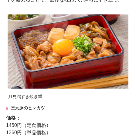
月見鶏すき焼き重
三元豚のヒレカツ
価格：
1450円（定食価格）
1360円（単品価格）