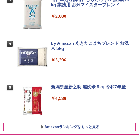
kg 業務用 お米マイスターブレンド
￥2,680
by Amazon あきたこまちブレンド 無洗
4
米 5kg
￥3,396
新潟県産新之助 無洗米 5kg 令和7年産
5
￥4,536
Amazonランキングをもっと見る