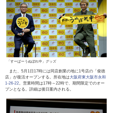
「すーぱーうぬぼれ中」グッズ
また、5月1日17時には同店創業の地に1号店の「俊徳
店」が復活オープンする。所在地は
大阪府東大阪市永和
1-26-22
。営業時間は17時～22時で、期間限定でのオー
プンとなる。詳細は後日案内される。