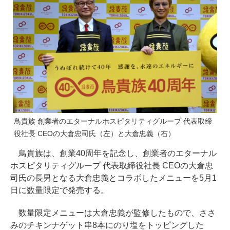
鳥貴族 創業者のエターナルホスピタリティグループ 代表取締
役社長 CEOの大倉忠司氏（左）と大倉忠義（右）
鳥貴族は、創業40周年を記念し、創業者のエターナル
ホスピタリティグループ 代表取締役社長 CEOの大倉忠
司氏の長男となる大倉忠義とコラボしたメニューを5月1
日に数量限定で発売する。
数量限定メニューは大倉忠義が監修したもので、ささ
みのチキンナゲット串8本にのり塩をトッピングした