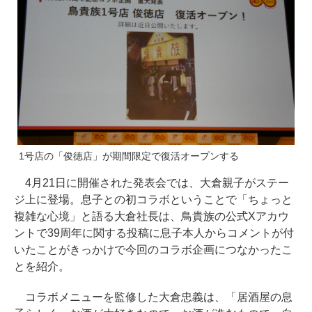
1号店の「俊徳店」が期間限定で復活オープンする
4月21日に開催された発表会では、大倉親子がステー
ジ上に登場。息子との初コラボということで「ちょっと
複雑な心境」と語る大倉社長は、鳥貴族の公式Xアカウ
ントで39周年に関する投稿に息子本人からコメントが付
いたことがきっかけで今回のコラボ企画につなかったこ
とを紹介。
コラボメニューを監修した大倉忠義は、「居酒屋の息