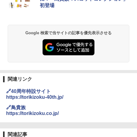
初登場
Google 検索で当サイトの記事を優先表示させる
関連リンク
🔗40周年特設サイト
https://torikizoku-40th.jp/
🔗鳥貴族
https://torikizoku.co.jp/
関連記事