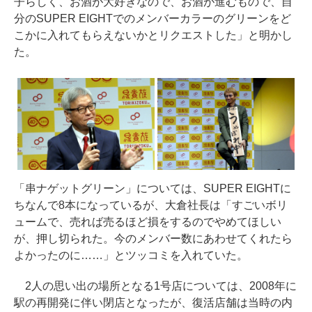
子らしく、お酒が大好きなので、お酒が進むもので、自
分のSUPER EIGHTでのメンバーカラーのグリーンをど
こかに入れてもらえないかとリクエストした」と明かし
た。
「串ナゲットグリーン」については、SUPER EIGHTに
ちなんで8本になっているが、大倉社長は「すごいボリ
ュームで、売れば売るほど損をするのでやめてほしい
が、押し切られた。今のメンバー数にあわせてくれたら
よかったのに……」とツッコミを入れていた。
2人の思い出の場所となる1号店については、2008年に
駅の再開発に伴い閉店となったが、復活店舗は当時の内