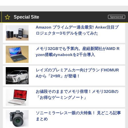
Special Site
Amazon プライムデー過去最安! Anker注目プ
ロジェクター3モデルを使ってみた
メモリ32GBでも予算内。産経新聞社がAMD R
yzen搭載dynabookを2千台導入
レイズのプレミアムカー向けブランドHOMUR
Aから「2×9R」が登場！
お値段そのままでメモリ倍増！メモリ32GBの
「お得なゲーミングノート」
ソニーミラーレス一眼の大特集！ 見どころ記事
まとめ