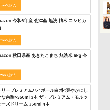
Amazon 令和6年産 会津産 無洗 精米 コシヒカ
g
Amazon 秋田県産 あきたこまち 無洗米 5kg 令
トリープレミアムハイボール白州<爽やかにし
な余韻>350ml 3本 ザ・プレミアム・モルツ
ーズドリーム 350ml 4本