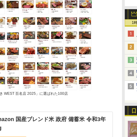
1
WEST 百名店 2025」に選ばれた100店
Amazon 国産ブレンド米 政府 備蓄米 令和3年
g