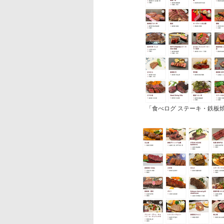
「食べログ ステーキ・鉄板焼き 