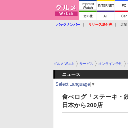
バックナンバー
リリース送付先
店舗
グルメ Watch
サービス
オンライン予約
ニュース
Select Language
▼
食べログ「ステーキ・鉄板
日本から200店