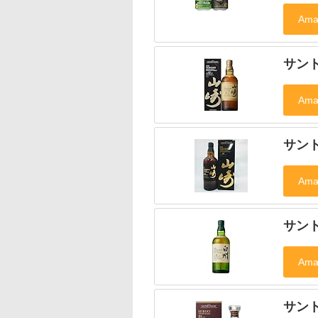
サン
サン
サン
サン