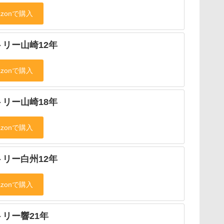
トリー山崎12年
トリー山崎18年
トリー白州12年
トリー響21年