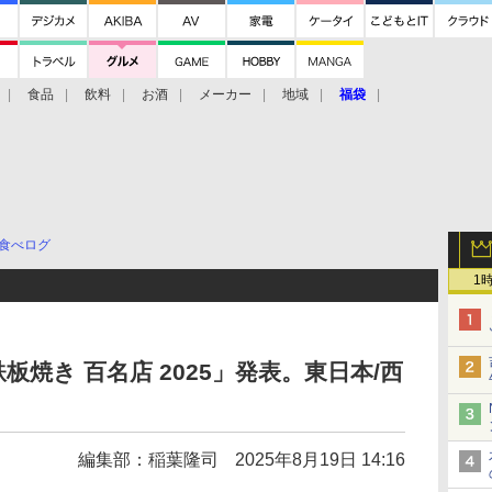
食品
飲料
お酒
メーカー
地域
福袋
食べログ
1
焼き 百名店 2025」発表。東日本/西
編集部：稲葉隆司
2025年8月19日 14:16