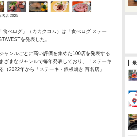
名店 2025
食べログ」（カカクコム）は「食べログ ステー
ST/WESTを発表した。
ジャンルごとに高い評価を集めた100店を発表する
さまざまなジャンルで毎年発表しており、「ステーキ
最
る（2022年から「ステーキ・鉄板焼き 百名店」