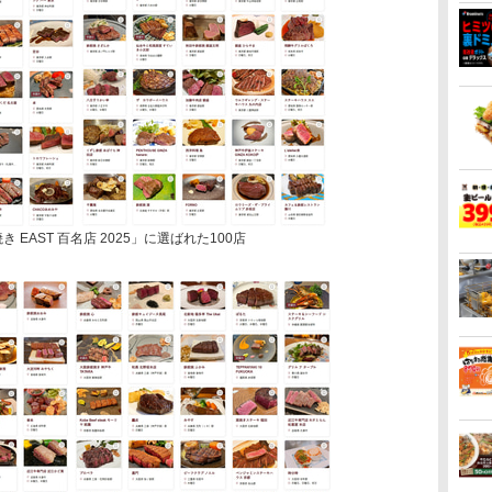
EAST 百名店 2025」に選ばれた100店