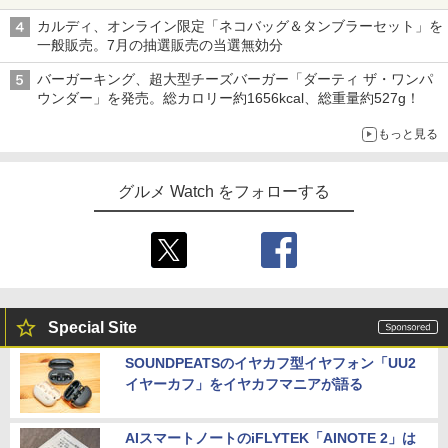
カルディ、オンライン限定「ネコバッグ＆タンブラーセット」を
一般販売。7月の抽選販売の当選無効分
バーガーキング、超大型チーズバーガー「ダーティ ザ・ワンパ
ウンダー」を発売。総カロリー約1656kcal、総重量約527g！
もっと見る
グルメ Watch をフォローする
Special Site
SOUNDPEATSのイヤカフ型イヤフォン「UU2
イヤーカフ」をイヤカフマニアが語る
AIスマートノートのiFLYTEK「AINOTE 2」は