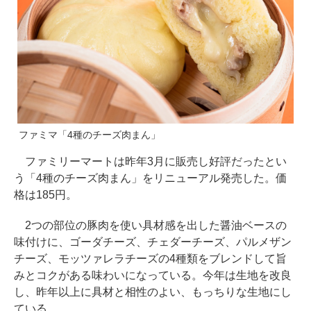
ファミマ「4種のチーズ肉まん」
ファミリーマートは昨年3月に販売し好評だったとい
う「4種のチーズ肉まん」をリニューアル発売した。価
格は185円。
2つの部位の豚肉を使い具材感を出した醤油ベースの
味付けに、ゴーダチーズ、チェダーチーズ、パルメザン
チーズ、モッツァレラチーズの4種類をブレンドして旨
みとコクがある味わいになっている。今年は生地を改良
し、昨年以上に具材と相性のよい、もっちりな生地にし
ている。