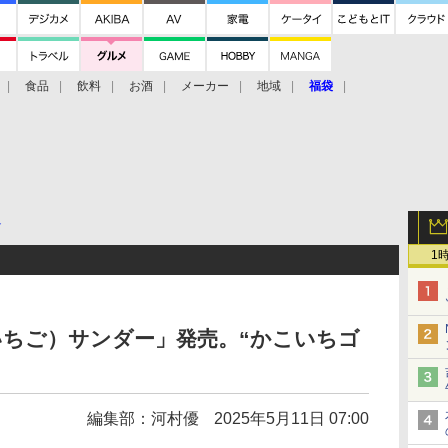
食品
飲料
お酒
メーカー
地域
福袋
ト
1
いちご）サンダー」発売。“かこいちゴ
編集部：河村優
2025年5月11日 07:00