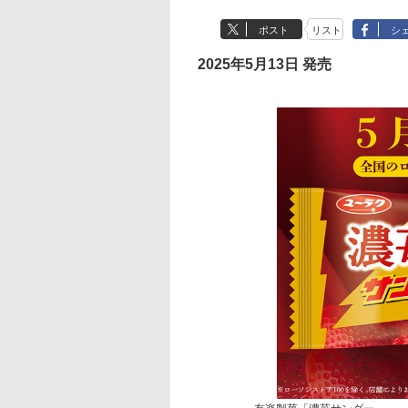
ポスト
リスト
シ
2025年5月13日 発売