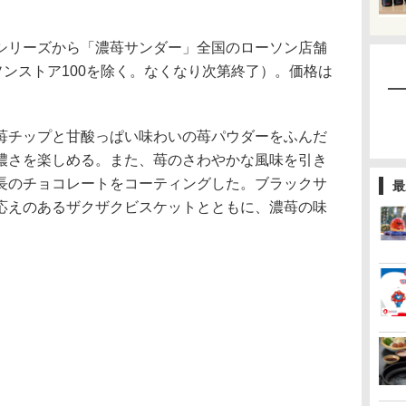
リーズから「濃苺サンダー」全国のローソン店舗
ソンストア100を除く。なくなり次第終了）。価格は
チップと甘酸っぱい味わいの苺パウダーをふんだ
濃さを楽しめる。また、苺のさわやかな風味を引き
長のチョコレートをコーティングした。ブラックサ
最
応えのあるザクザクビスケットとともに、濃苺の味