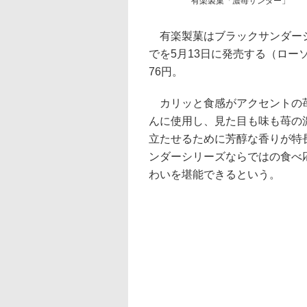
有楽製菓「濃苺サンダー」
有楽製菓はブラックサンダーシ
でを5月13日に発売する（ロー
76円。
カリッと食感がアクセントの苺
んに使用し、見た目も味も苺の
立たせるために芳醇な香りが特
ンダーシリーズならではの食べ
わいを堪能できるという。