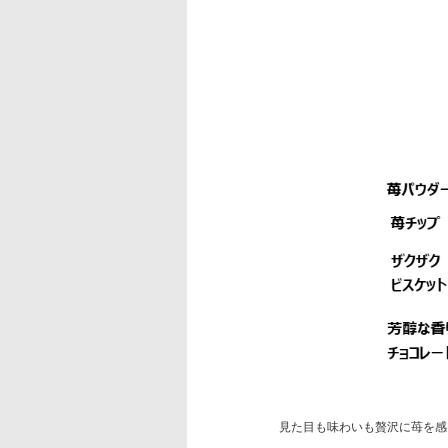
見た目も味わいも贅沢に苺を感