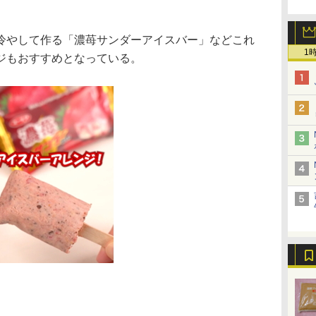
やして作る「濃苺サンダーアイスバー」などこれ
1
ジもおすすめとなっている。