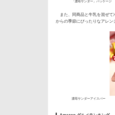
「濃苺サンダー」パッケージ
また、同商品と牛乳を混ぜて冷
からの季節にぴったりなアレン
濃苺サンダーアイスバー