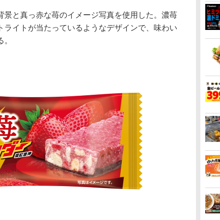
景と真っ赤な苺のイメージ写真を使用した。濃苺
トライトが当たっているようなデザインで、味わい
る。