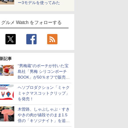
ー3モデルを使ってみた
グルメ Watch をフォローする
新記事
“男梅蔵”のポーチが付いた宝
島社「男梅 シリコンポーチ
BOOK」が50％オフで販売
中！
ヘソプロダクション「ミャク
ミャクマスコットクリップ」
を発売！
木曽路、しゃぶしゃぶ・すき
やきの肉が値段そのまま1.5
倍の「キソジナイト」を追加
実施！水・日曜夜限定