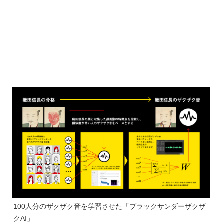
100人分のザクザク音を学習させた「ブラックサンダーザクザ
クAI」