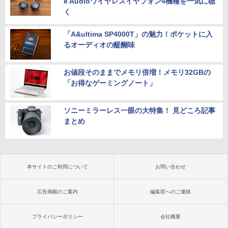
e Audioワイヤレスイヤフォン4機種を一気に聴
く
「A&ultima SP4000T」の魅力！ポケットに入
るオーディオの醍醐味
お値段そのままでメモリ倍増！メモリ32GBの
「お得なゲーミングノート」
ソニーミラーレス一眼の大特集！ 見どころ記事
まとめ
本サイトのご利用について
お問い合わせ
広告掲載のご案内
編集部へのご連絡
プライバシーポリシー
会社概要