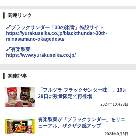
関連リンク
🔗ブラックサンダー「30の楽雷」特設サイト
https://yurakuseika.co.jp/blackthunder-30th-
minasamano-okagedesu/
🔗有楽製菓
https://www.yurakuseika.co.jp/
関連記事
「フルグラ ブラックサンダー味」、10月
28日に数量限定で再登場
2024年10月23日
有楽製菓が「ブラックサンダー」をリニ
ューアル、ザクザク感アップ
2024年9月6日