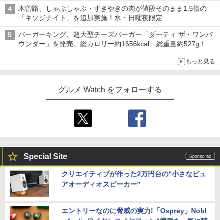
木曽路、しゃぶしゃぶ・すきやきの肉が値段そのまま1.5倍の
「キソジナイト」を追加実施！水・日曜夜限定
バーガーキング、超大型チーズバーガー「ダーティ ザ・ワンパ
ウンダー」を発売。総カロリー約1656kcal、総重量約527g！
もっと見る
グルメ Watch をフォローする
Special Site
クリエイティブが作った2万円台の“小さなピュ
アオーディオスピーカー”
エントリーなのに脅威の実力!「Osprey」Nobl