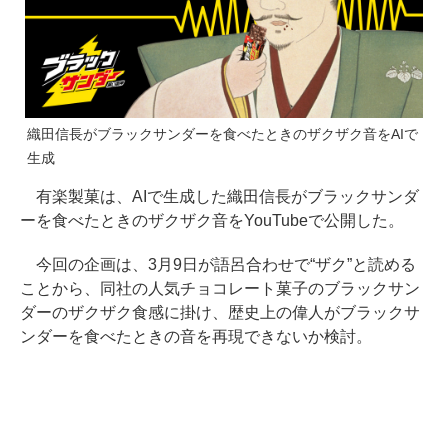
織田信長がブラックサンダーを食べたときのザクザク音をAIで
生成
有楽製菓は、AIで生成した織田信長がブラックサンダ
ーを食べたときのザクザク音をYouTubeで公開した。
今回の企画は、3月9日が語呂合わせで“ザク”と読める
ことから、同社の人気チョコレート菓子のブラックサン
ダーのザクザク食感に掛け、歴史上の偉人がブラックサ
ンダーを食べたときの音を再現できないか検討。