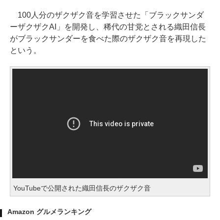
100人分のザクザク音を学習させた「ブラックサンダ
ーザクザクAI」を開発し、稀代の甘党とされる織田信長
がブラックサンダーを食べた際のザクザク音を再現した
という。
YouTubeで公開された織田信長のザクザク音
Amazon グルメランキング