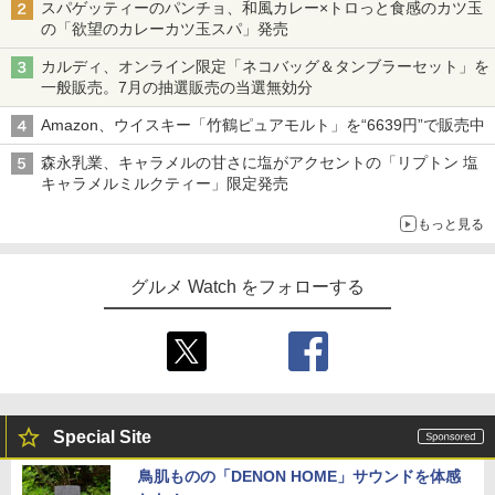
スパゲッティーのパンチョ、和風カレー×トロっと食感のカツ玉
の「欲望のカレーカツ玉スパ」発売
カルディ、オンライン限定「ネコバッグ＆タンブラーセット」を
一般販売。7月の抽選販売の当選無効分
Amazon、ウイスキー「竹鶴ピュアモルト」を“6639円”で販売中
森永乳業、キャラメルの甘さに塩がアクセントの「リプトン 塩
キャラメルミルクティー」限定発売
もっと見る
グルメ Watch をフォローする
Special Site
鳥肌ものの「DENON HOME」サウンドを体感