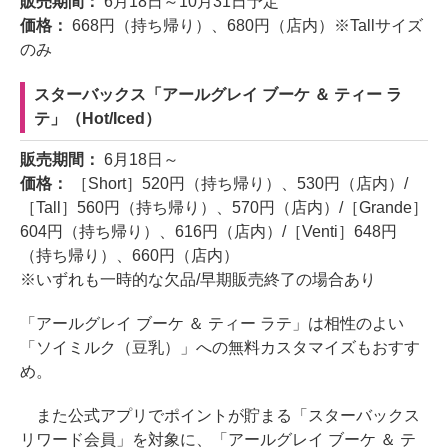
販売期間：
6月18日～10月31日予定
価格：
668円（持ち帰り）、680円（店内）※Tallサイズ
のみ
スターバックス「アールグレイ ブーケ ＆ ティー ラ
テ」（Hot/Iced）
販売期間：
6月18日～
価格：
［Short］520円（持ち帰り）、530円（店内）/
［Tall］560円（持ち帰り）、570円（店内）/［Grande］
604円（持ち帰り）、616円（店内）/［Venti］648円
（持ち帰り）、660円（店内）
※いずれも一時的な欠品/早期販売終了の場合あり
「アールグレイ ブーケ ＆ ティー ラテ」は相性のよい
「ソイミルク（豆乳）」への無料カスタマイズもおすす
め。
また公式アプリでポイントが貯まる「スターバックス
リワード会員」を対象に、「アールグレイ ブーケ ＆ テ