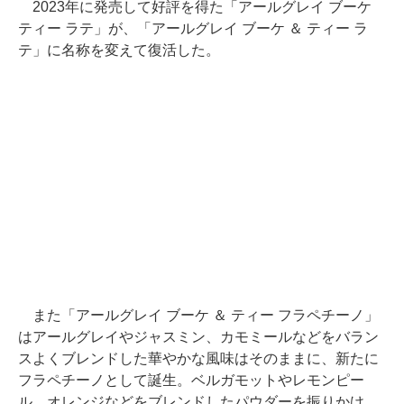
2023年に発売して好評を得た「アールグレイ ブーケ
ティー ラテ」が、「アールグレイ ブーケ ＆ ティー ラ
テ」に名称を変えて復活した。
また「アールグレイ ブーケ ＆ ティー フラペチーノ」
はアールグレイやジャスミン、カモミールなどをバラン
スよくブレンドした華やかな風味はそのままに、新たに
フラペチーノとして誕生。ベルガモットやレモンピー
ル、オレンジなどをブレンドしたパウダーを振りかけ、