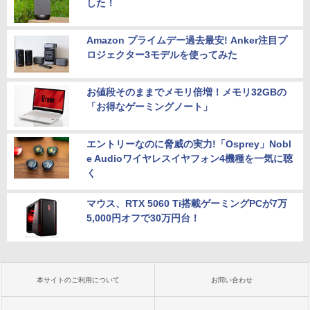
した！
Amazon プライムデー過去最安! Anker注目プ
ロジェクター3モデルを使ってみた
お値段そのままでメモリ倍増！メモリ32GBの
「お得なゲーミングノート」
エントリーなのに脅威の実力!「Osprey」Nobl
e Audioワイヤレスイヤフォン4機種を一気に聴
く
マウス、RTX 5060 Ti搭載ゲーミングPCが7万
5,000円オフで30万円台！
本サイトのご利用について
お問い合わせ