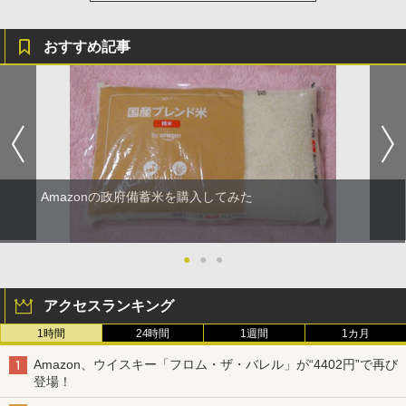
おすすめ記事
Amazonの政府備蓄米を購入してみた
●
●
●
アクセスランキング
1時間
24時間
1週間
1カ月
Amazon、ウイスキー「フロム・ザ・バレル」が“4402円”で再び
登場！