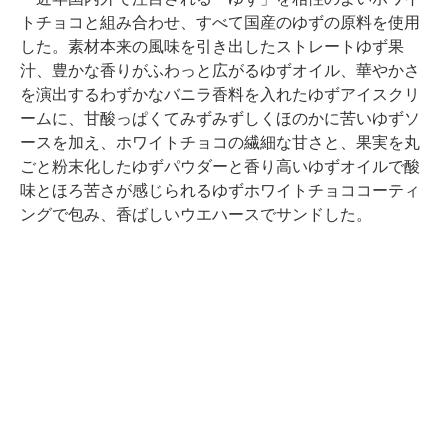
トチョコと組み合わせ、すべて国産のゆずの原料を使用
した。素材本来の風味を引き出したストレートゆず果
汁、豊かな香りがふわっと広がるゆずオイル、華やかさ
を演出するわずかなバニラ香料を入れたゆずアイスクリ
ームに、甘酸っぱくてみずみずしくほのかに苦いゆずソ
ースを加え、ホワイトチョコの繊細な甘さと、果実を丸
ごと粉末化したゆずパウダーと香り高いゆずオイルで酸
味とほろ苦さが感じられるゆずホワイトチョココーティ
ングで包み、香ばしいウエハースでサンドした。