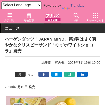
Powered by
Translate
グルメ Watch
菓子・スイーツ
アイスクリーム
カテゴリ
過去記事
検索
Impressサイト
ニュース
ハーゲンダッツ「JAPAN MIND」第3弾は甘く爽
やかなクリスピーサンド「ゆずホワイトショコ
ラ」発売
編集部：宮内楓
2025年8月19日 10:00
リスト
2025年8月19日 発売