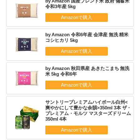
by Amazon 国産ブレンド米 政府 備蓄米
令和3年産 5kg
by Amazon 令和6年産 会津産 無洗 精米
コシヒカリ 5kg
by Amazon 秋田県産 あきたこまち 無洗
米 5kg 令和6年
サントリープレミアムハイボール白州<
爽やかにして豊かな余韻>350ml 3本 ザ・
プレミアム・モルツ マスターズドリーム
350ml 4本