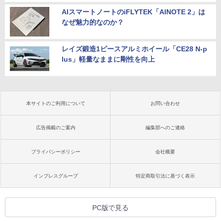
AIスマートノートのiFLYTEK「AINOTE 2」は
なぜ魅力的なのか？
レイズ鍛造1ピースアルミホイール「CE28 N-p
lus」軽量なままに剛性を向上
本サイトのご利用について
お問い合わせ
広告掲載のご案内
編集部へのご連絡
プライバシーポリシー
会社概要
インプレスグループ
特定商取引法に基づく表示
PC版で見る