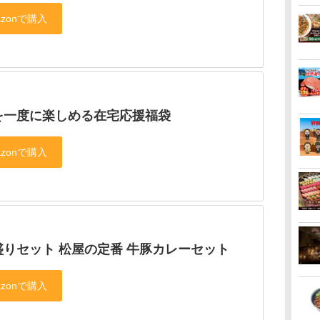
を一度に楽しめる在宅応援福袋
盛りセット 松屋の定番 牛豚カレーセット