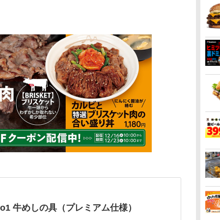
No1 牛めしの具（プレミアム仕様）