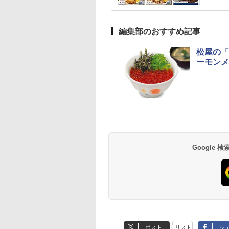
編集部のおすすめ記事
松屋の「
ーモンメ
Google
ポスト
リスト
シ