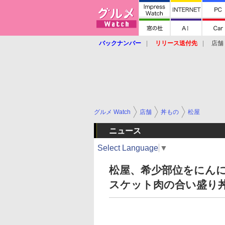
バックナンバー
リリース送付先
店舗
グルメ Watch
店舗
丼もの
松屋
ニュース
Select Language
▼
松屋、希少部位をにん
スケット肉の合い盛り