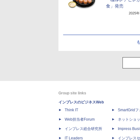
食」発売
2025
Group site links
インプレスのビジネスWeb
Think IT
SmartGri
Web担当者Forum
ネットショ
インプレス総合研究所
Impress Busi
IT Leaders
インプレス