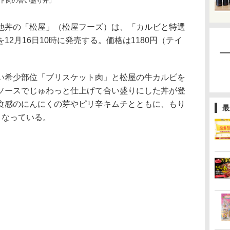
ト肉の合い盛り丼」
丼の「松屋」（松屋フーズ）は、「カルビと特選
2月16日10時に発売する。価格は1180円（テイ
。
希少部位「ブリスケット肉」と松屋の牛カルビを
ソースでじゅわっと仕上げて合い盛りにした丼が登
食感のにんにくの芽やピリ辛キムチとともに、もり
最
となっている。