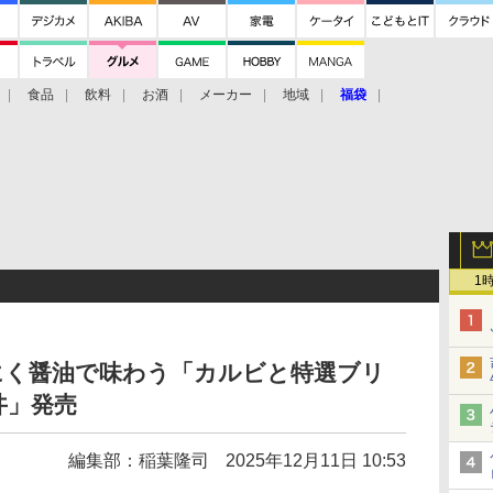
食品
飲料
お酒
メーカー
地域
福袋
1
にく醤油で味わう「カルビと特選ブリ
丼」発売
編集部：稲葉隆司
2025年12月11日 10:53